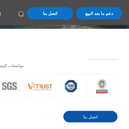
دعم ما بعد البيع
اتصل بنا
ا

مواصفات المنت
اتصل بنا