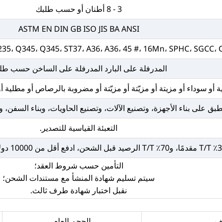
3 - 8 أطنان أو حسب طلبك
ASTM EN DIN GB ISO JIS BA ANSI
35، Q345، Q345، ST37، A36، A36، 45 #، 16Mn، SPHC، SGCC،
المدرفلة على البارد المدرفلة على الساخن حسب طل
ة أو سوداء أو مزيتة أو مزيّتة أو مزيّتة أو مضروبة بالرصاص أو مطلية
طبق على بناء الأجهزة، وتصنيع الآلات، وتصنيع الحاويات، وبناء السفن، 
التعبئة القياسية للتصدير.
التأمين حسب شروط العقد؛
سيتم تسليم شهادة المنشأ مع مستندات الشحن؛
نقبل اختبار شهادة طرف ثالث.
ف
الحجم العام