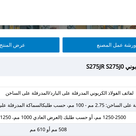
ورشة عمل المصنع
عرض المنتج
S275JR 
S275JR 
S275JR 
S275JR 
لفائف الفولاذ الكربوني المدرفلة على البارد/المدرفلة على الساخن
كالسماكة المدرفلة على البارد: 0.2 مم - 3 مم، حسب طلبك
1250-2500 مم، أو حسب طلبك (العرض العادي 1000 مم، 1250 مم، 1500 مم)
508 مم أو 610 مم