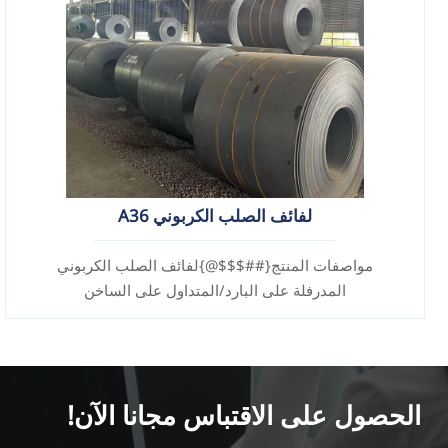
لفائف الصلب الكربوني A36
مواصفات المنتج{##$$$@}لفائف الصلب الكربوني
المدرفلة على البارد/المتداول على الساخن
الحصول على الاقتباس مجانا الآن!