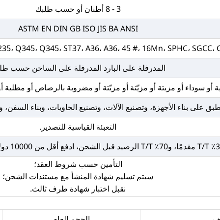
3 - 8 أطنان أو حسب طلبك
ASTM EN DIN GB ISO JIS BA ANSI
35، Q345، Q345، ST37، A36، A36، 45 #، 16Mn، SPHC، SGCC،
المدرفلة على البارد المدرفلة على الساخن حسب طل
ة أو سوداء أو مزيتة أو مزيّتة أو مزيّتة أو مضروبة بالرصاص أو مطلية
طبق على بناء الأجهزة، وتصنيع الآلات، وتصنيع الحاويات، وبناء السفن، 
التعبئة القياسية للتصدير.
التأمين حسب شروط العقد؛
سيتم تسليم شهادة المنشأ مع مستندات الشحن؛
نقبل اختبار شهادة طرف ثالث.
ف
الحجم العام