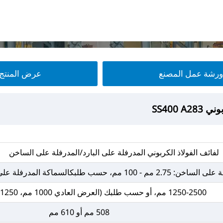
ورشة عمل المصنع
عرض المنتج
SS400 A
SS400 A
SS400 A
SS400 A
لفائف الفولاذ الكربوني المدرفلة على البارد/المدرفلة على الساخن
كالسماكة المدرفلة على البارد: 0.2 مم - 3 مم، حسب طلبك
1250-2500 مم، أو حسب طلبك (العرض العادي 1000 مم، 1250 مم، 1500 مم)
508 مم أو 610 مم