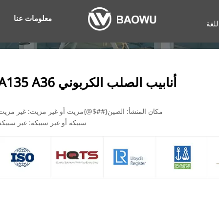
معلومات عنا
للغة
أنابيب الصلب الكربوني A135 A36
مكان المنشأ: الصين{##$@}مزيت أو غير مزيت: غير مزيت
سبيكة أو غير سبيكة: غير سبيكة