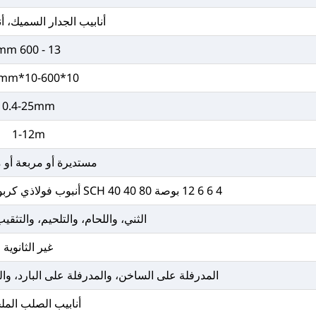
أنابيب الجدار السميك، أناب
13 - 600 mm
10*10-600*600mm
0.4-25mm
1-12m
مستديرة أو مربعة أو 
4 6 6 12 بوصة SCH 40 40 80 أنبوب فولاذي كربوني أسود من الصلب الكربوني الأسود
الثني، واللحام، والتلحيم، والتثقي
غير الثانوية
المدرفلة على الساخن، والمدرفلة على البارد، والم
أنابيب الصلب المل