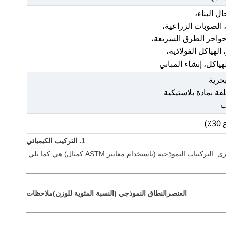
ل البناء،
 الصوبات الزراعية،
حواجز الطرق السريعة،
الهياكل الفولاذية،
لهياكل، إنشاء المباني
بحرية
ة بمادة بلاستيكية
ب
)
1. التركيب الكيميائي
العنصر
النطاق النموذجي (النسبة المئوية للوزن)
ملاحظات