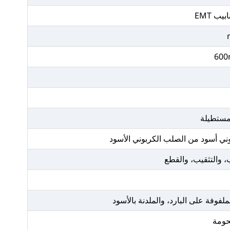
يب EMT
مستطيلة
ب، والتثقيب، والقطع
لفوفة على البارد، والملدنة بالأسود
حومة