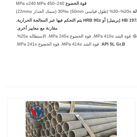
قوة الخضوع
240–450 MPa ≥240 MPa
لة
≥20%–30% (طول قياسي 50mm) ≥30% (سمك الجدار ≤22mm)
لجة الحرارية.
مقارنة مع معايير أخرى
:
G
: قوة الشد ≥410 MPa، قوة الخضوع ≥245 MPa، الاستطالة ≥25%.
API 5L Gr.B
: قوة الشد ≥414 MPa، قوة الخضوع ≥241 MPa.