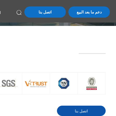
دعم ما بعد البيع
اتصل بنا
ا

اتصل بنا