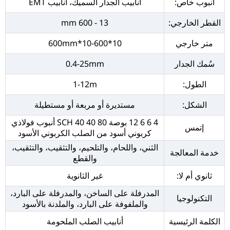
أنبوب خاص:
أنابيب الجدار السميك، أنابيب EMT
القطر الخارجي:
13 - 600 mm
متر خارجي
10*10-600*600mm
سُمك الجدار
0.4-25mm
الطول:
1-12m
الشكل:
مستديرة أو مربعة أو مستطيلة
4 6 6 12 بوصة SCH 40 40 80 أنبوب فولاذي
إتمس
كربوني أسود من الصلب الكربوني الأسود
الثني، واللحام، والتلحيم، والتثقيب، والتثقيب،
خدمة المعالجة
والقطع
ثانوي أم لا:
غير الثانوية
المدرفلة على الساخن، والمدرفلة على البارد،
التكنولوجيا
والملفوفة على البارد، والملدنة بالأسود
الكلمة الرئيسية
أنابيب الصلب الملحومة