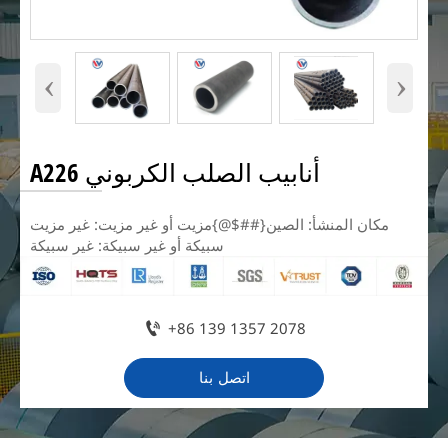
‹
›
أنابيب الصلب الكربوني A226
مكان المنشأ: الصين{##$@}مزيت أو غير مزيت: غير مزيت
سبيكة أو غير سبيكة: غير سبيكة

+86 139 1357 2078
اتصل بنا