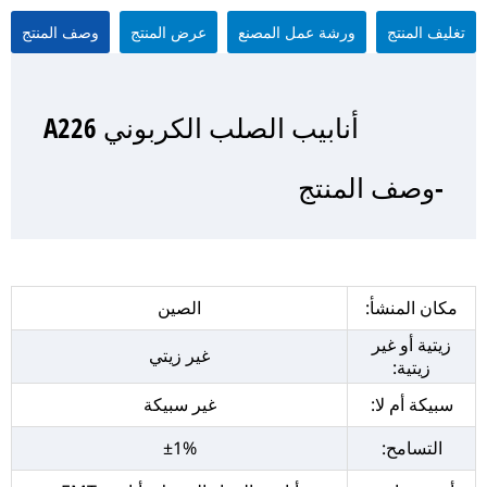
تغليف المنتج
ورشة عمل المصنع
عرض المنتج
وصف المنتج
أنابيب الصلب الكربوني A226
أنابيب الصلب الكربوني A226
أنابيب الصلب الكربوني A226
أنابيب الصلب الكربوني A226
-وصف المنتج
-عرض المنتج
-تغليف المنتج
- ورشة عمل المصنع
مكان المنشأ:
الصين
زيتية أو غير
غير زيتي
زيتية:
سبيكة أم لا:
غير سبيكة
التسامح:
±1%