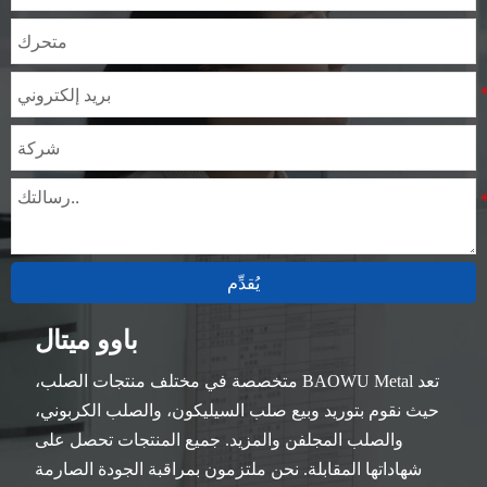
يُقدِّم
باوو ميتال
تعد BAOWU Metal متخصصة في مختلف منتجات الصلب،
حيث نقوم بتوريد وبيع صلب السيليكون، والصلب الكربوني،
والصلب المجلفن والمزيد. جميع المنتجات تحصل على
شهاداتها المقابلة. نحن ملتزمون بمراقبة الجودة الصارمة