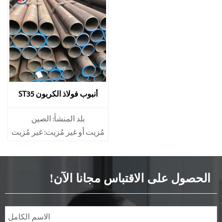
أنبوب فولاذ الكربون ST35
بلد المنشأ: الصين
مُزيت أو غير مُزيت: غير مُزيت
سبيكة أم لا: غير سبيكة
الحصول على الاقتباس مجانا الآن!