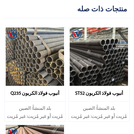
منتجات ذات صله
أنبوب فولاذ الكربون ST52
أنبوب فولاذ الكربون Q235
بلد المنشأ: الصين
بلد المنشأ: الصين
مُزيت أو غير مُزيت: غير مُزيت
مُزيت أو غير مُزيت: غير مُزيت
سبيكة أم لا: غير سبيكة
سبيكة أم لا: غير سبيكة