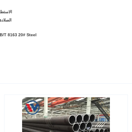
الاستطا
الصلادة
B/T 8163 20# Steel