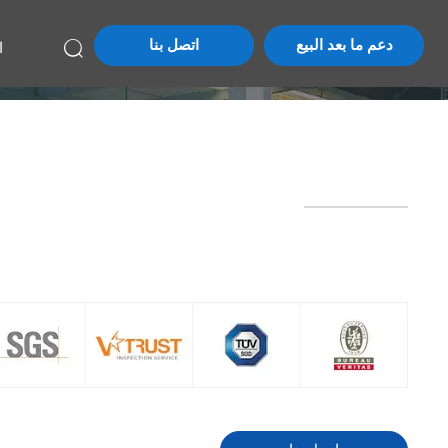
دعم ما بعد البيع
اتصل بنا

ا