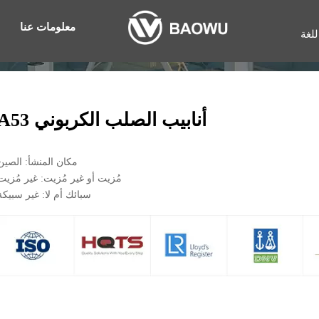
معلومات عنا
للغة
أنابيب الصلب الكربوني A53
مكان المنشأ: الصين
مُزيت أو غير مُزيت: غير مُزيت
سبائك أم لا: غير سبيكة