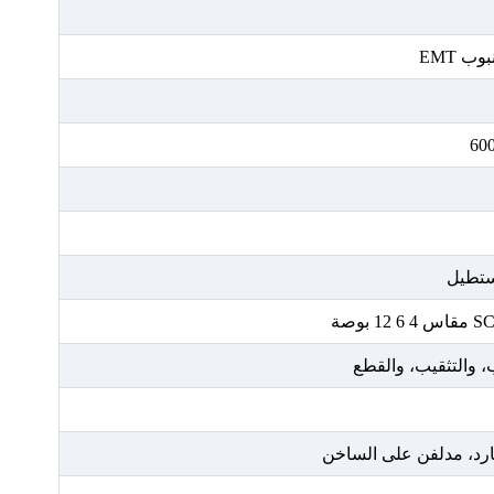
ب EMT
ستطيل
ب، والتثقيب، والقطع
رد، مدلفن على الساخن