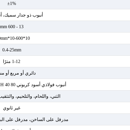
±1%
أنبوب ذو جدار سميك، أنبو
13 - 600 mm
10*10-600*600mm
0.4-25mm
1-12 مترًا
دائري أو مربع أو م
أنبوب فولاذي أسود كربوني SCH 40 80 مقاس 4 6 12 بوصة
الثني، واللحام، والتلحيم، والتثقي
غير ثانوي
مدرفل على الساخن، مدرفل على البا