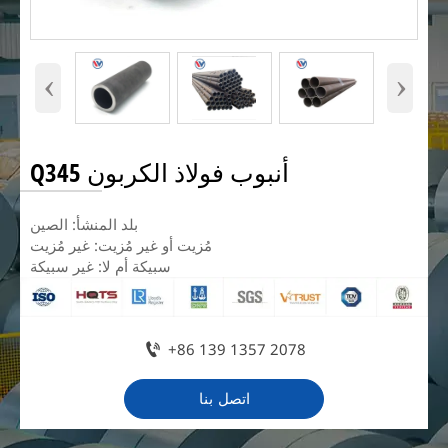
‹
›
أنبوب فولاذ الكربون Q345
بلد المنشأ: الصين
مُزيت أو غير مُزيت: غير مُزيت
سبيكة أم لا: غير سبيكة

+86 139 1357 2078
اتصل بنا