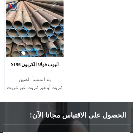
أنبوب فولاذ الكربون ST35
بلد المنشأ: الصين
مُزيت أو غير مُزيت: غير مُزيت
سبيكة أم لا: غير سبيكة
الحصول على الاقتباس مجانا الآن!