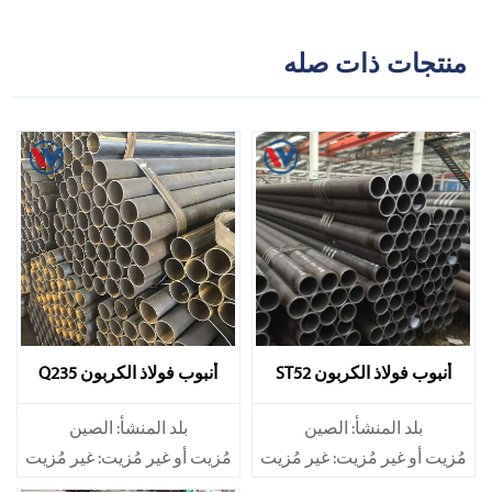
منتجات ذات صله
أنبوب فولاذ الكربون ST52
أنبوب فولاذ الكربون Q235
بلد المنشأ: الصين
بلد المنشأ: الصين
مُزيت أو غير مُزيت: غير مُزيت
مُزيت أو غير مُزيت: غير مُزيت
سبيكة أم لا: غير سبيكة
سبيكة أم لا: غير سبيكة