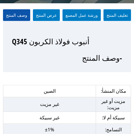
تغليف المنتج
ورشة عمل المصنع
عرض المنتج
وصف المنتج
أنبوب فولاذ الكربون Q345
أنبوب فولاذ الكربون Q345
أنبوب فولاذ الكربون Q345
أنبوب فولاذ الكربون Q345
-وصف المنتج
-عرض المنتج
-تغليف المنتج
- ورشة عمل المصنع
مكان المنشأ:
الصين
مزيت أو غير
غير مزيت
مزيت:
سبيكة أم لا:
غير سبيكة
التسامح:
±1%