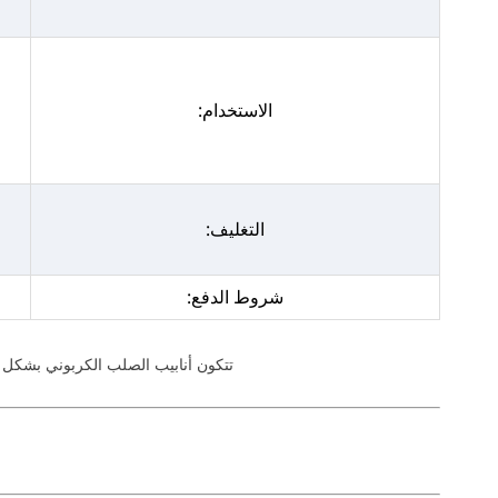
الاستخدام:
التغليف:
شروط الدفع:
تتكون أنابيب الصلب الكربوني بشكل أساسي من الحديد (Fe) والكربون (C)، مع مستويات منخفضة من العناصر الأخرى. ال