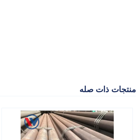
منتجات ذات صله