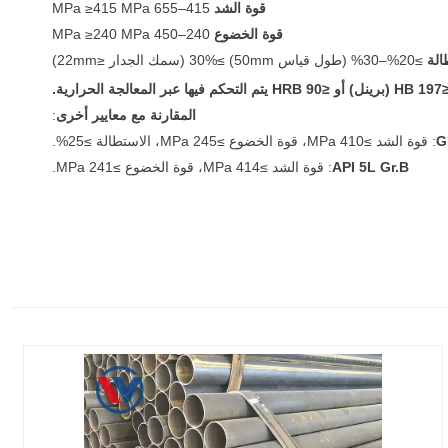
قوة الشد
415–655 MPa ≥415 MPa
قوة الخضوع
240–450 MPa ≥240 MPa
الة
≥20%–30% (طول قياس 50mm) ≥30% (سمك الجدار ≤22mm)
90 HRB يتم التحكم فيها عبر المعالجة الحرارية.
المقارنة مع معايير أخرى
:
G
: قوة الشد ≥410 MPa، قوة الخضوع ≥245 MPa، الاستطالة ≥25%.
API 5L Gr.B
: قوة الشد ≥414 MPa، قوة الخضوع ≥241 MPa.