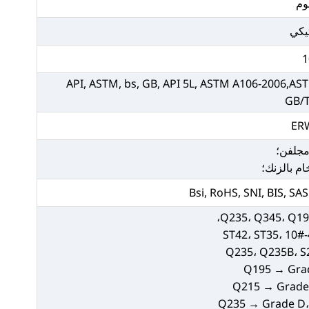
وم
يكي
API, ASTM, bs, GB, API 5L, ASTM A106-2006,AS
GB/T
ER
مجلفن؛
م بالزنك؛
Bsi, RoHS, SNI, BIS, S
ST42، ST35، 10#
Q235، Q235B، S2
Q195 → Grad
Q215 → Grade 
Q235 → Grade D،