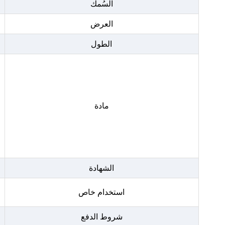
السُمك
العرض
الطول
مادة
الشهادة
استخدام خاص
شروط الدفع