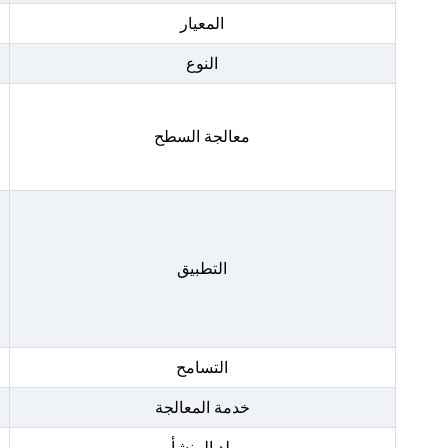
المعيار
النوع
معالجة السطح
التطبيق
التسامح
خدمة المعالجة
بلد المنشأ