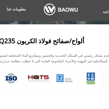
معلومات عنا
للغة
ألواح/صفائح فولاذ الكربون Q235
خدم بشكل رئيسي في السكك الحديدية والجسور ومشاريع البناء المختلفة لتصنيع
الميكانيكية غير المهمة والأجزاء الملحومة العامة التي لا تتطلب معالجة حرارية.