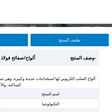
تغليف المنتج
-عرض المنتج
-وصف المنتج
-تغليف المنتج
- ورشة عمل المصنع
ألواح/صفائح فولاذ الك
ألواح/صفائح فولاذ الك
ألواح/صفائح فولاذ الك
ألواح/صفائح فولاذ الك
ألواح الصلب الكربوني لها استخدامات عديدة وكبيرة. وهي تس
الساكنة، والأ
اسم المنتج
التكنولوجيا