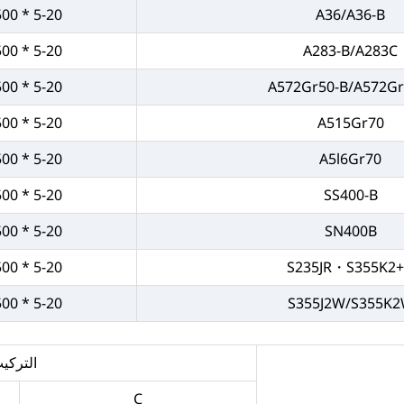
5-20 * 2300-2500 * C
A36/A36-B
5-20 * 2300-2500 * C
A283-B/A283C
5-20 * 2300-2500 * C
A572Gr50-B/A572Gr
5-20 * 2300-2500 * C
A515Gr70
5-20 * 2300-2500 * C
A5l6Gr70
5-20 * 2300-2500 * C
SS400-B
5-20 * 2300-2500 * C
SN400B
5-20 * 2300-2500 * C
S235JR・S355K2
5-20 * 2300-2500 * C
S355J2W/S355K
التركيب
C