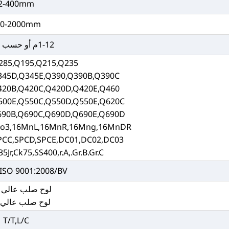
2-400mm
00-2000mm
1-12م أو حسب الطلب
285,Q195,Q215,Q235,
45D,Q345E,Q390,Q390B,Q390C,
20B,Q420C,Q420D,Q420E,Q460,
00E,Q550C,Q550D,Q550E,Q620C,
90B,Q690C,Q690D,Q690E,Q690D,
Mo3,16MnL,16MnR,16Mng,16MnDR
PCC,SPCD,SPCE,DC01,DC02,DC03,
Jr,Ck75,SS400,r.A,.Gr.B.Gr.C,
 ISO 9001:2008/BV
لوح صلب عالي ا
لوح صلب عالي ا
T/T,L/C