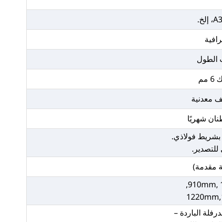
لخ.
رافية
الطول
مم
ف معدنية
بشريط فولاذي.
للتصدير.
910mm, 
1220mm
رفلة الباردة –