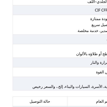
الجلدي–اللف
CIF C
 أو طلاؤه بالألوان
ارة والنار
 القوة
، الأسرة، السيارات والبناء، إلخ.، والسعر رخيص
 العام
حالة التوصيل