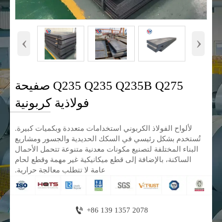
‹
›
Q235 Q235 Q235B Q275 صفيحة
فولاذية كربونية
لألواح الفولاذ الكربوني استخدامات متعددة وبكميات كبيرة.
تُستخدم بشكل رئيسي في السكك الحديدية والجسور ومشاريع
البناء المختلفة لتصنيع مكونات معدنية متنوعة تتحمل الأحمال
الساكنة، بالإضافة إلى قطع ميكانيكية غير مهمة وقطع لحام
عامة لا تتطلب معالجة حرارية.

+86 139 1357 2078