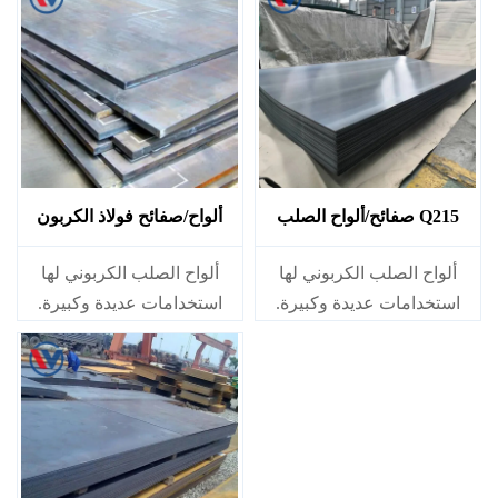
Q215 صفائح/ألواح الصلب
ألواح/صفائح فولاذ الكربون
الكربوني
Q235
ألواح الصلب الكربوني لها
ألواح الصلب الكربوني لها
استخدامات عديدة وكبيرة.
استخدامات عديدة وكبيرة.
وهي تستخدم بشكل رئيسي
وهي تستخدم بشكل رئيسي
في السكك الحديدية والجسور
في السكك الحديدية والجسور
ومشاريع البناء المختلفة
ومشاريع البناء المختلفة
لتصنيع المكونات المعدنية
لتصنيع المكونات المعدنية
المختلفة التي تتحمل الأحمال
المختلفة التي تتحمل الأحمال
الساكنة، والأجزاء الميكانيكية
الساكنة، والأجزاء الميكانيكية