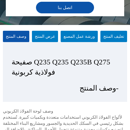
اتصل بنا
تغليف المنتج
ورشة عمل المصنع
عرض المنتج
وصف المنتج
Q235 Q235 Q235B Q275 صفيحة
Q235 Q235 Q235B Q275 صفيحة
Q235 Q235 Q235B Q275 صفيحة
Q235 Q235 Q235B Q275 صفيحة
فولاذية كربونية
فولاذية كربونية
فولاذية كربونية
فولاذية كربونية
-وصف المنتج
-عرض المنتج
-تغليف المنتج
- ورشة عمل المصنع
وصف لوحة الفولاذ الكربوني
لألواح الفولاذ الكربوني استخدامات متعددة وبكميات كبيرة. تُستخدم
بشكل رئيسي في السكك الحديدية والجسور ومشاريع البناء المختلفة
لتصنيع مكونات معدنية متنوعة تتحمل الأحمال الساكنة، بالإضافة إلى