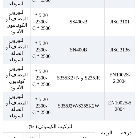
2500 * C
السوداء
البورون
5-20 *
المضاف أو
2300-
SS400-B
JISG3101
الكوندنيون
2500 * C
الأسود
البورون
5-20 *
المضاف أو
2300-
SN400B
JISG3136
الحالة
2500 * C
السوداء
البورون
5-20 *
EN1002S-
المضاف أو
S235JR و S355K2+N
2300-
2.2004
كونديون
2500 * C
الأسود
البورون
5-20 *
EN10025-5
المضاف أو
2300-
S355J2W/S355K2W
2004
الحالة
2500 * C
السوداء
التركيب الكيميائي ( %)
درجة
الرتبة