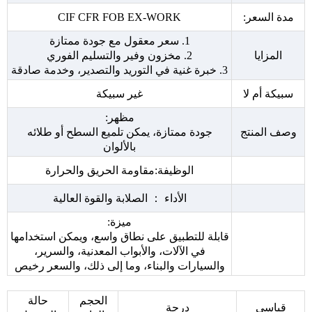
مدة السعر:
CIF CFR FOB EX-WORK
1. سعر معقول مع جودة ممتازة
المزايا
2. مخزون وفير والتسليم الفوري
3. خبرة غنية في التوريد والتصدير، وخدمة صادقة
سبيكة أم لا
غير سبيكة
مظهر:
وصف المنتج
جودة ممتازة، يمكن تلميع السطح أو طلائه
بالألوان
الوظيفة:مقاومة الحريق والحرارة
الأداء ： الصلابة والقوة العالية
ميزة:
قابلة للتطبيق على نطاق واسع، ويمكن استخدامها
في الآلات، والأبواب المعدنية، والسرير،
والسيارات والبناء، وما إلى ذلك، والسعر رخيص
الحجم
حالة
قياسي
درجة