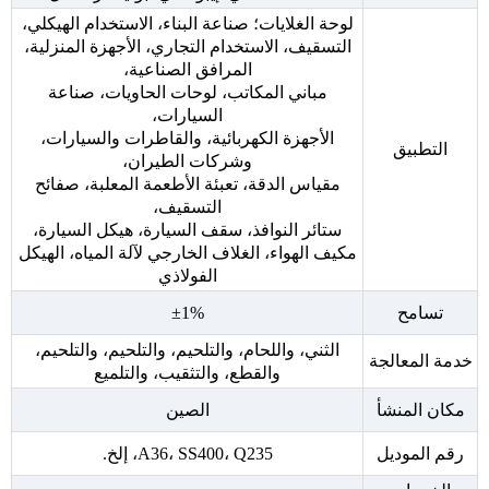
لوحة الغلايات؛ صناعة البناء، الاستخدام الهيكلي،
التسقيف، الاستخدام التجاري، الأجهزة المنزلية،
المرافق الصناعية،
مباني المكاتب، لوحات الحاويات، صناعة
السيارات،
الأجهزة الكهربائية، والقاطرات والسيارات،
التطبيق
وشركات الطيران،
مقياس الدقة، تعبئة الأطعمة المعلبة، صفائح
التسقيف،
ستائر النوافذ، سقف السيارة، هيكل السيارة،
مكيف الهواء، الغلاف الخارجي لآلة المياه، الهيكل
الفولاذي
تسامح
±1%
الثني، واللحام، والتلحيم، والتلحيم، والتلحيم،
خدمة المعالجة
والقطع، والتثقيب، والتلميع
مكان المنشأ
الصين
رقم الموديل
A36، SS400، Q235، إلخ.