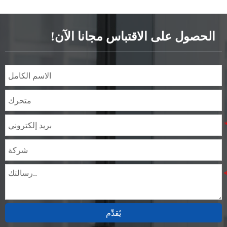
المطلية مسبقًا SECC SPCC
SECD SPCD SECE SPCE SECC
N2 SECC N4
الحصول على الاقتباس مجانا الآن!
يُقدِّم