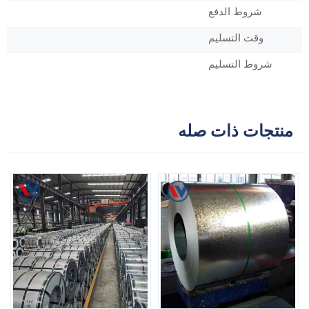
شروط الدفع
وقت التسليم
شروط التسليم
منتجات ذات صله