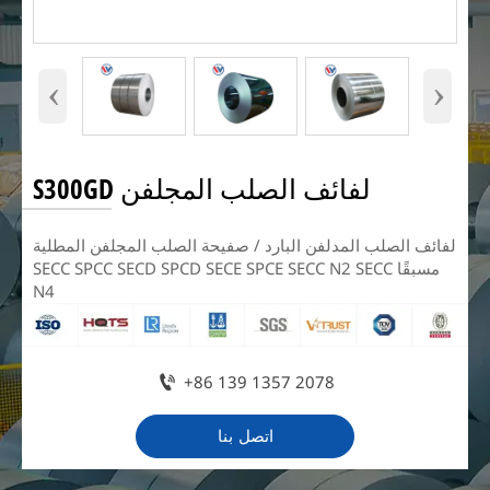
‹
›
لفائف الصلب المجلفن S300GD
لفائف الصلب المدلفن البارد / صفيحة الصلب المجلفن المطلية
مسبقًا SECC SPCC SECD SPCD SECE SPCE SECC N2 SECC
N4

+86 139 1357 2078
اتصل بنا