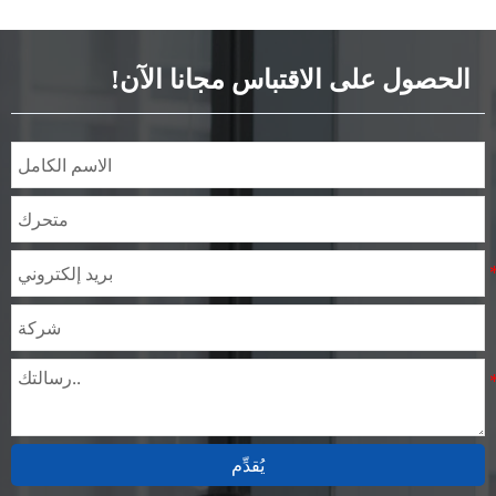
المطلية مسبقًا SECC SPCC
SECD SPCD SECE SPCE SECC
N2 SECC N4
الحصول على الاقتباس مجانا الآن!
يُقدِّم