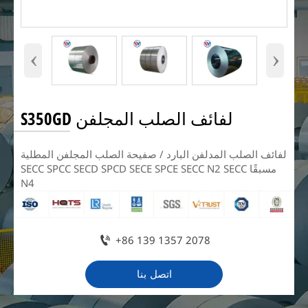
‹
›
لفائف الصلب المجلفن S350GD
لفائف الصلب المدلفن البارد / صفيحة الصلب المجلفن المطلية
مسبقًا SECC SPCC SECD SPCD SECE SPCE SECC N2 SECC
N4

+86 139 1357 2078
اتصل بنا