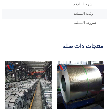
شروط الدفع
وقت التسليم
شروط التسليم
منتجات ذات صله