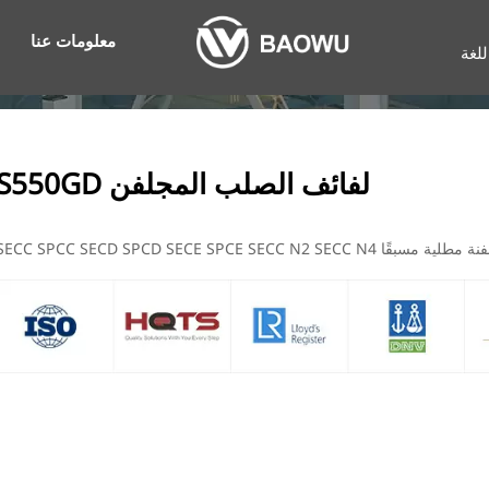
معلومات عنا
للغة
لفائف الصلب المجلفن S550GD
SECC SPCC SECD SPCD SECE SPCE