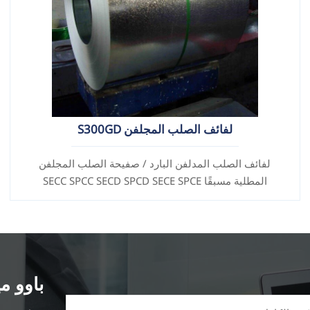
لفائف الصلب المجلفن S300GD
لفائف الصلب المدلفن البارد / صفيحة الصلب المجلفن
المطلية مسبقًا SECC SPCC SECD SPCD SECE SPCE
SECC N2 SECC N4
باوو مي