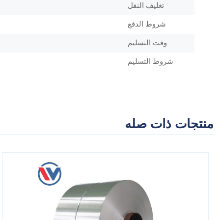
تغليف النقل
شروط الدفع
وقت التسليم
شروط التسليم
منتجات ذات صله