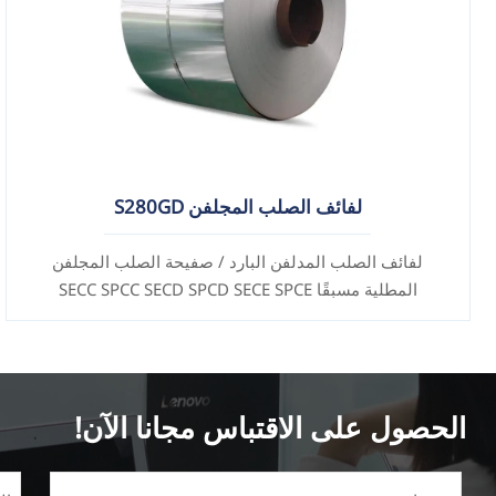
لفائف الصلب المجلفن S280GD
لفائف الصلب المدلفن البارد / صفيحة الصلب المجلفن
المطلية مسبقًا SECC SPCC SECD SPCD SECE SPCE
SECC N2 SECC N4
الحصول على الاقتباس مجانا الآن!