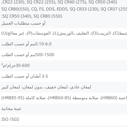
CR22 (230), SQ CR22 (255), SQ CR40 (275), SQ CR50 (340),
SQ CR80(550), CQ, FS, DDS, EDDS, SQ CR33 (230), SQ CR37 (255
SQ CR50 (340), SQ CR80 (550);
أو حسب متطلبات العميل
O)، التغليف بالورنيش(L)، الفوسفات(P)، غير معالج(U)
0.10-6.0مم أو حسب الطلب
500-1500مم أو حسب الطلب
30-600جرام/م²
3-5 أطنان أو حسب الطلب
لمعان عادي، لمعان خفيف، بدون لمعان، لمعان كبير
HRB60-8)، صلابة كاملة (HRB85-95)
عينة مجانية
ISO /SGS