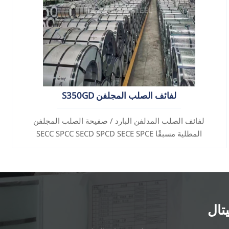
لفائف الصلب المجلفن S350GD
لفائف الصلب المدلفن البارد / صفيحة الصلب المجلفن
المطلية مسبقًا SECC SPCC SECD SPCD SECE SPCE
SECC N2 SECC N4
تال