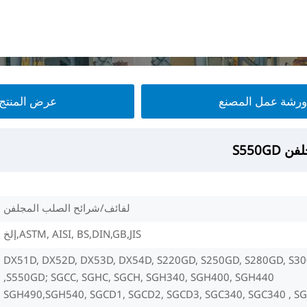
ورشة عمل المصنع
عرض المنتج
S550G
S550G
S550G
S550G
لفائف/شرائح الصلب المجلفن
ASTM, AISI, BS,DIN,GB,JIS,إلخ
DX51D, DX52D, DX53D, DX54D, S220GD, S250GD, S280GD, S30
S550GD; SGCC, SGHC, SGCH, SGH340, SGH400, SGH440,
SGH490,SGH540, SGCD1, SGCD2, SGCD3, SGC340, SGC340 , SG