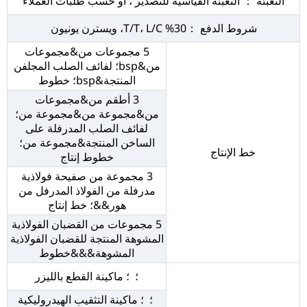
التعبئة ： التعبئة القياسية للتصدير ، أو حسب طلبات العملاء
شروط الدفع ：30% T/T، L/C، ويسترن يونيون
5 مجموعات من&مجموعات
من&bsp؛ لفائف الصلب المجلفن
المنتجة&bsp؛ خطوط
3 أطقم من&مجموعات
من&مجموعة من&مجموعة من؛
لفائف الصلب المدرفلة على
الساخن المنتجة&مجموعة من؛
خط الإنتاج
خطوط إنتاج
3 مجموعة من صفيحة فولاذية
مدرفلة من الفولاذ المدرفل من
هور&&؛ خط إنتاج
5 مجموعات من القضبان الفولاذية
المشوهة المنتجة للقضبان الفولاذية
المشوهة&&&خطوط
؛ ؛ ماكينة القطع بالليزر
؛ ؛ ماكينة التثقيب الهيدروليكية