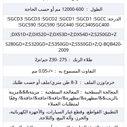
الطول ： 600-12000 مم أو حسب الحاجة
الدرجة: SGCC؛ SGCD1؛ SGCD1؛ SGCD2؛ SGCD3؛ SGCD3؛
SGC340SGC400؛ SGC440؛ SGC590؛ SGC590؛
DX51D+Z;DX52D+Z;DX53D+Z;DX54D+Z;S250GD+Z;
S280GD+Z;S320GD+Z;S350GD+Z;S550GD+Z;Q-BQB420-
2009
طلاء الزنك ：Z30- 275 جم/م2
التفاوت المسموح به ：+/-0.05 مم
حزم/وزن الملف ： 3-8 طن متري/ملف أو حسب طلبك
المعالجة السطحية ：المعالجة السطحية ：مزيتة&&&مزينة
بالزيت&&/مطهرة&/مطهرة&/جافة&/جافة&/جافة&/ وفقًا
لمتطلبات العملاء
التطبيق: القواطع، وقطع غيار السيارات، والأجهزة الكهربائية،
والخرز، وآلة البيع، والثلاجة,