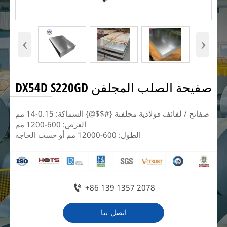
‹
›
صفيحة الصلب المجلفن DX54D S220GD
صفائح / لفائف فولاذية مجلفنة {#$$@} السماكة: 0.15-14 مم
العرض: 600-1200 مم
الطول: 600-12000 مم أو حسب الحاجة

+86 139 1357 2078
اتصل بنا