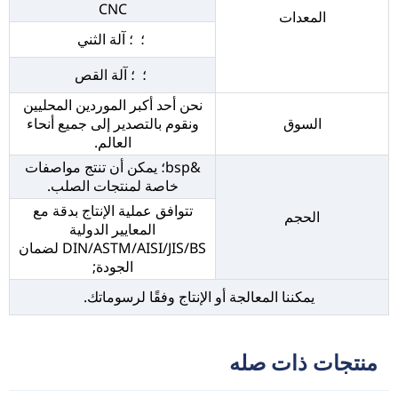
CNC
المعدات
؛ ؛ آلة الثني
؛ ؛ آلة القص
نحن أحد أكبر الموردين المحليين
السوق
ونقوم بالتصدير إلى جميع أنحاء
العالم.
&bsp؛ يمكن أن تنتج مواصفات
خاصة لمنتجات الصلب.
تتوافق عملية الإنتاج بدقة مع
الحجم
المعايير الدولية
DIN/ASTM/AISI/JIS/BS لضمان
الجودة;
يمكننا المعالجة أو الإنتاج وفقًا لرسوماتك.
منتجات ذات صله