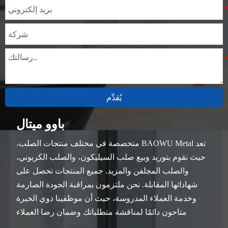
يُقدِّم
باوو ميتال
تعد BAOWU Metal متخصصة في مختلف منتجات الصلب،
حيث نقوم بتوريد وبيع صلب السيليكون، والصلب الكربوني،
والصلب المجلفن والمزيد. جميع المنتجات تحصل على
شهاداتها المقابلة. نحن ملتزمون بمراقبة الجودة الصارمة
وخدمة العملاء المدروسة، حيث أن موظفينا ذوي الخبرة
متاحون دائمًا لمناقشة متطلباتك وضمان رضا العملاء
بالكامل.