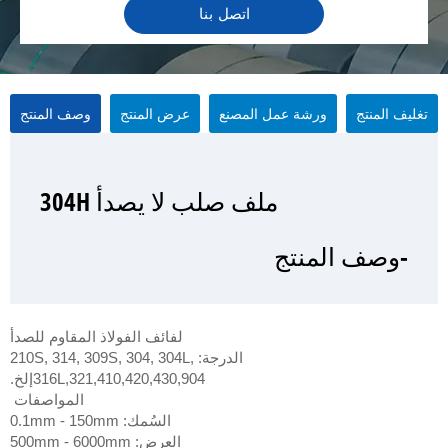
اتصل بنا
تغليف المنتج
ورشة عمل المصنع
عرض المنتج
وصف المنتج
ملف صلب لا يصدأ 304H
ملف صلب لا يصدأ 304H
ملف صلب لا يصدأ 304H
ملف صلب لا يصدأ 304H
-وصف المنتج
-عرض المنتج
-تغليف المنتج
- ورشة عمل المصنع
لفائف الفولاذ المقاوم للصدأ
الدرجة: 210S, 314, 309S, 304, 304L,
316L,321,410,420,430,904إلخ.
المواصفات
السُمك: 0.1mm - 150mm
العرض: 500mm - 6000mm