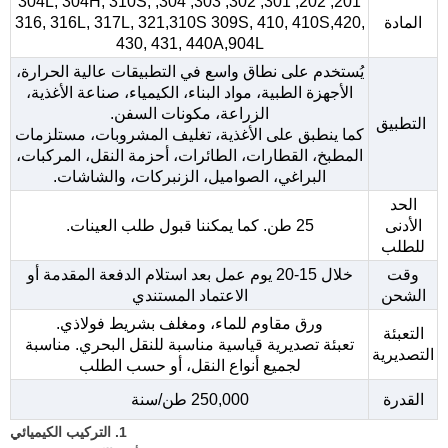
201, 202, 301, 302, 303, 304, 304L, 304H, 310S,
المادة
316, 316L, 317L, 321,310S 309S, 410, 410S,420,
430, 431, 440A,904L
يُستخدم على نطاق واسع في التطبيقات عالية الحرارة،
الأجهزة الطبية، مواد البناء، الكيمياء، صناعة الأغذية،
الزراعة، مكونات السفن.
التطبيق
كما ينطبق على الأغذية، تغليف المشروبات، مستلزمات
المطبخ، القطارات، الطائرات، أحزمة النقل، المركبات،
البراغي، الصواميل، الزنبركات، والشاشات.
الحد
الأدنى
25 طن. كما يمكننا قبول طلب العينات.
للطلب
وقت
خلال 15-20 يوم عمل بعد استلام الدفعة المقدمة أو
الشحن
الاعتماد المستندي
ورق مقاوم للماء، ومغلف بشريط فولاذي.
التعبئة
تعبئة تصديرية قياسية مناسبة للنقل البحري. مناسبة
التصديرية
لجميع أنواع النقل، أو حسب الطلب
القدرة
250,000 طن/سنة
1. التركيب الكيميائي