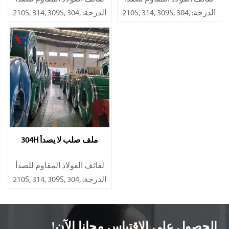
الدرجة: 210S, 314, 309S, 304,
الدرجة: 210S, 314, 309S, 304,
304L,
304L,
316L,321,410,420,430,904إلخ.
316L,321,410,420,430,904إلخ.
المواصفات
المواصفات
السُمك: 0.1mm - 150mm
السُمك: 0.1mm - 150mm
ملف صلب لا يصدأ 304H
​لفائف الفولاذ المقاوم للصدأ
الدرجة: 210S, 314, 309S, 304,
304L,
316L,321,410,420,430,904إلخ.
الحصول على الاقتباس مجانا الآن!