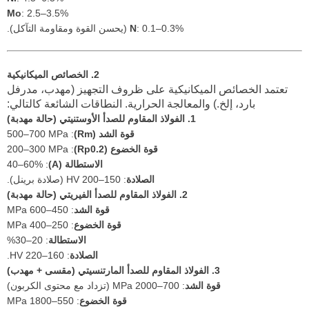
Mo
: 2.5–3.5%
: 0.1–0.3% (يحسن القوة ومقاومة التآكل).
N
2. الخصائص الميكانيكية
تعتمد الخصائص الميكانيكية على ظروف التجهيز (مهدب، مدرفل
بارد، إلخ.) والمعالجة الحرارية. النطاقات الشائعة كالتالي:
1. الفولاذ المقاوم للصدأ الأوستنيتي (حالة مهدبة)
قوة الشد (Rm)
: 500–700 MPa
قوة الخضوع (Rp0.2)
: 200–300 MPa
الاستطالة (A)
: 40–60%
الصلادة
: 150–200 HV (صلادة برينل).
2. الفولاذ المقاوم للصدأ الفيريتي (حالة مهدبة)
قوة الشد
: 450–600 MPa
قوة الخضوع
: 250–400 MPa
الاستطالة
: 20–30%
الصلادة
: 160–220 HV.
3. الفولاذ المقاوم للصدأ المارتنسيتي (مقسى + مهدب)
قوة الشد
: 700–2000 MPa (تزداد مع محتوى الكربون)
قوة الخضوع
: 550–1800 MPa