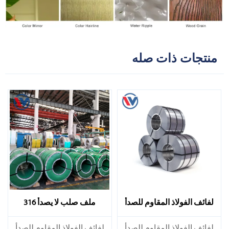
منتجات ذات صله
لفائف الفولاذ المقاوم للصدأ
ملف صلب لا يصدأ 316
310S
​لفائف الفولاذ المقاوم للصدأ
​لفائف الفولاذ المقاوم للصدأ