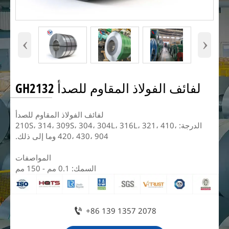
‹
›
لفائف الفولاذ المقاوم للصدأ GH2132
لفائف الفولاذ المقاوم للصدأ
الدرجة: 210S، 314، 309S، 304، 304L، 316L، 321، 410،
420، 430، 904 وما إلى ذلك.
المواصفات
السمك: 0.1 مم - 150 مم

+86 139 1357 2078