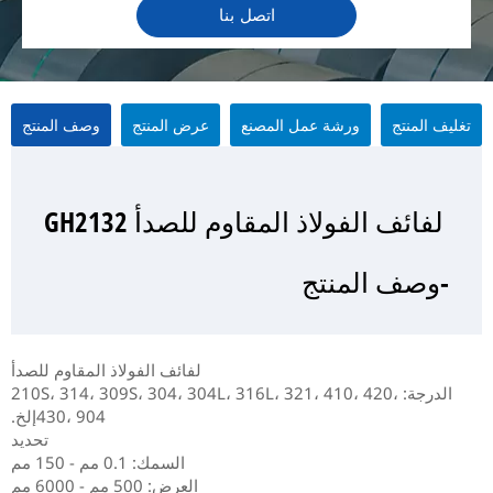
اتصل بنا
تغليف المنتج
ورشة عمل المصنع
عرض المنتج
وصف المنتج
لفائف الفولاذ المقاوم للصدأ GH2132
لفائف الفولاذ المقاوم للصدأ GH2132
لفائف الفولاذ المقاوم للصدأ GH2132
لفائف الفولاذ المقاوم للصدأ GH2132
-وصف المنتج
-عرض المنتج
-تغليف المنتج
- ورشة عمل المصنع
لفائف الفولاذ المقاوم للصدأ
الدرجة: 210S، 314، 309S، 304، 304L، 316L، 321، 410، 420،
430، 904إلخ.
تحديد
السمك: 0.1 مم - 150 مم
العرض: 500 مم - 6000 مم