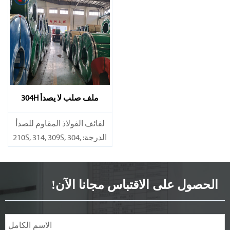
المواصفات
المواصفات
السُمك: 0.1mm - 150mm
السُمك: 0.1mm - 150mm
ملف صلب لا يصدأ 304H
​لفائف الفولاذ المقاوم للصدأ
الدرجة: 210S, 314, 309S, 304,
304L,
316L,321,410,420,430,904إلخ.
الحصول على الاقتباس مجانا الآن!
المواصفات
السُمك: 0.1mm - 150mm