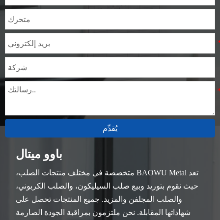
يُقدِّم
باوو ميتال
تعد BAOWU Metal متخصصة في مختلف منتجات الصلب،
حيث نقوم بتوريد وبيع صلب السيليكون، والصلب الكربوني،
والصلب المجلفن والمزيد. جميع المنتجات تحصل على
شهاداتها المقابلة. نحن ملتزمون بمراقبة الجودة الصارمة