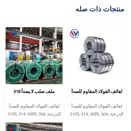
منتجات ذات صله
لفائف الفولاذ المقاوم للصدأ
ملف صلب لا يصدأ 316
310S
​لفائف الفولاذ المقاوم للصدأ
​لفائف الفولاذ المقاوم للصدأ
الدرجة: 210S, 314, 309S, 304,
الدرجة: 210S, 314, 309S, 304,
304L,
304L,
316L,321,410,420,430,904إلخ.
316L,321,410,420,430,904إلخ.