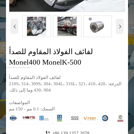
‹
›
لفائف الفولاذ المقاوم للصدأ
Monel400 MonelK-500
لفائف الفولاذ المقاوم للصدأ
الدرجة: 210S، 314، 309S، 304، 304L، 316L، 321، 410، 420،
430، 904 وما إلى ذلك.
المواصفات
السمك: 0.1 مم - 150 مم

+86 139 1357 2078