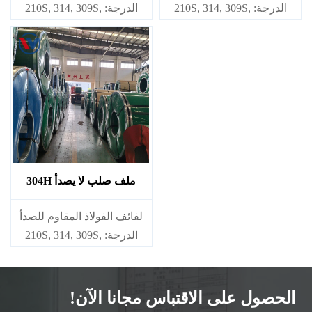
الدرجة: 210S, 314, 309S,
الدرجة: 210S, 314, 309S,
304, 304L,
304, 304L,
316L,321,410,420,430,904إلخ.
316L,321,410,420,430,904إلخ.
المواصفات
المواصفات
السُمك: 0.1mm - 150mm
السُمك: 0.1mm - 150mm
ملف صلب لا يصدأ 304H
​لفائف الفولاذ المقاوم للصدأ
الدرجة: 210S, 314, 309S,
304, 304L,
316L,321,410,420,430,904إلخ.
الحصول على الاقتباس مجانا الآن!
المواصفات