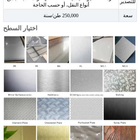
للتصدير
أنواع النقل، أو حسب الحاجة
سعة
250,000 طن/سنة
اختيار السطح