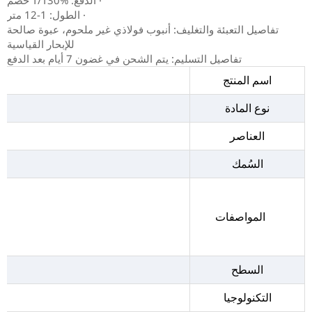
· الدفع: T/T30% خصم
· الطول: 1-12 متر
تفاصيل التعبئة والتغليف: أنبوب فولاذي غير ملحوم، عبوة صالحة
للإبحار القياسية
تفاصيل التسليم: يتم الشحن في غضون 7 أيام بعد الدفع
اسم المنتج
نوع المادة
العناصر
السُمك
المواصفات
السطح
التكنولوجيا