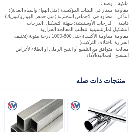
ملكية
وصف
مقاومة
ممتاز في البيئات المؤكسدة (مثل الهواء والمياه العذبة)؛
التآكل
محدود في الأحماض المختزلة (مثل حمض الهيدروكلوريك)
قابلية
الدرجات الأوستنيتية: سهلة التشكيل؛ الدرجات
التشكيل
المارتنسيتية: تتطلب المعالجة الحرارية
مقاومة
مقاومة الأكسدة حتى 800-1000 درجة مئوية (تختلف
الحرارة
باختلاف التركيب)
معالجة
متوافق مع التلميع أو النفخ الرملي أو الطلاء لأغراض
السطح
الجمالية/الأداء
منتجات ذات صله