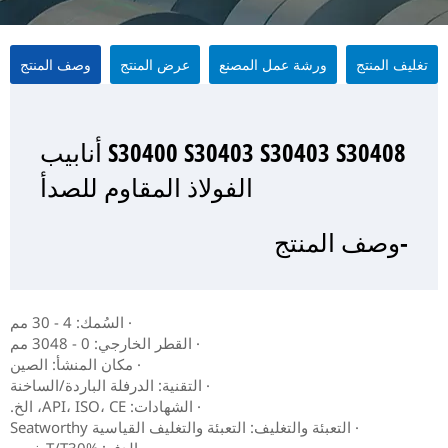
تغليف المنتج
ورشة عمل المصنع
عرض المنتج
وصف المنتج
S30400 S30403 S30403 S30408 أنابيب
S30400 S30403 S30403 S30408 أنابيب
S30400 S30403 S30403 S30408 أنابيب
S30400 S30403 S30403 S30408 أنابيب
الفولاذ المقاوم للصدأ
الفولاذ المقاوم للصدأ
الفولاذ المقاوم للصدأ
الفولاذ المقاوم للصدأ
-وصف المنتج
-عرض المنتج
-تغليف المنتج
- ورشة عمل المصنع
· السُمك: 4 - 30 مم
· القطر الخارجي: 0 - 3048 مم
· مكان المنشأ: الصين
· التقنية: الدرفلة الباردة/الساخنة
· الشهادات: API، ISO، CE، الخ.
· التعبئة والتغليف: التعبئة والتغليف القياسية Seatworthy