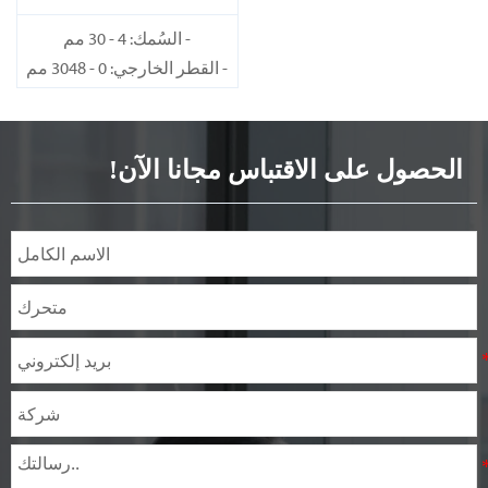
309
- السُمك: 4 - 30 مم
- القطر الخارجي: 0 - 3048 مم
الحصول على الاقتباس مجانا الآن!