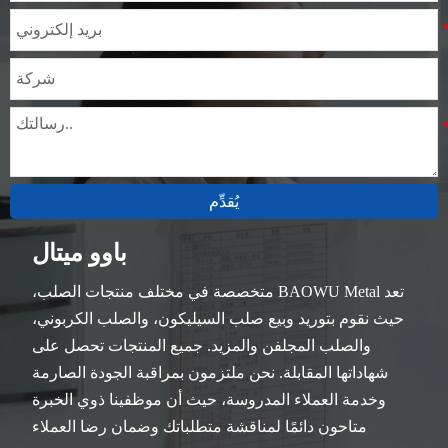
يُقدِّم
باوو ميتال
تعد BAOWU Metal متخصصة في مختلف منتجات الصلب،
حيث نقوم بتوريد وبيع صلب السيليكون، والصلب الكربوني،
والصلب المجلفن والمزيد. جميع المنتجات تحصل على
شهاداتها المقابلة. نحن ملتزمون بمراقبة الجودة الصارمة
وخدمة العملاء المدروسة، حيث أن موظفينا ذوي الخبرة
متاحون دائمًا لمناقشة متطلباتك وضمان رضا العملاء