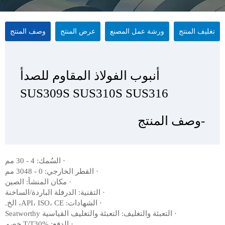
تغليف المنتج
ورشة عمل المصنع
عرض المنتج
وصف المنتج
أنبوب الفولاذ المقاوم للصدأ
أنبوب الفولاذ المقاوم للصدأ
أنبوب الفولاذ المقاوم للصدأ
أنبوب الفولاذ المقاوم للصدأ
SUS309S SUS310S SUS316
SUS309S SUS310S SUS316
SUS309S SUS310S SUS316
SUS309S SUS310S SUS316
-وصف المنتج
-عرض المنتج
-تغليف المنتج
- ورشة عمل المصنع
· السُمك: 4 - 30 مم
· القطر الخارجي: 0 - 3048 مم
· مكان المنشأ: الصين
· التقنية: الدرفلة الباردة/الساخنة
· الشهادات: API، ISO، CE، الخ.
· التعبئة والتغليف: التعبئة والتغليف القياسية Seatworthy
· الدفع: T/T30% خصم