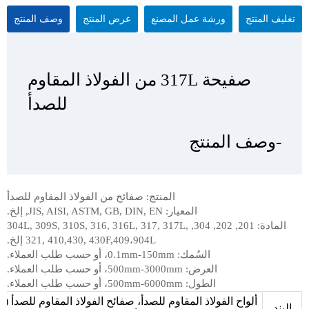
تغليف المنتج
ورشة عمل المصنع
عرض المنتج
وصف المنتج
صفيحة 317L من الفولاذ المقاوم
صفيحة 317L من الفولاذ المقاوم
صفيحة 317L من الفولاذ المقاوم
صفيحة 317L من الفولاذ المقاوم
للصدأ
للصدأ
للصدأ
للصدأ
-وصف المنتج
-عرض المنتج
-تغليف المنتج
- ورشة عمل المصنع
المنتج: صفائح من الفولاذ المقاوم للصدأ
المعيار: JIS, AISI, ASTM, GB, DIN, EN, إلخ.
المادة: 201, 202, 304, 304L, 309S, 310S, 316, 316L, 317, 317L,
321, 410,430, 430F,409،904L إلخ.
السُمك: 0.1mm-150mm، أو حسب طلب العملاء.
العرض: 500mm-3000mm، أو حسب طلب العملاء.
الطول: 500mm-6000mm، أو حسب طلب العملاء.
ألواح الفولاذ المقاوم للصدأ، صفائح الفولاذ المقاوم للصدأ (
البند