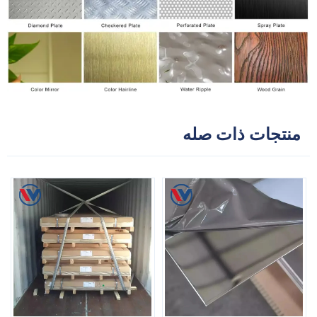
منتجات ذات صله