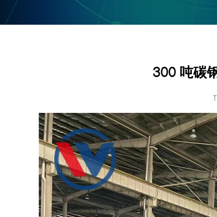
300 吨
T