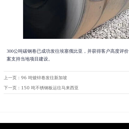
300公吨碳钢卷已成功发往埃塞俄比亚，并获得客户高度评
案支持当地项目建设。
上一页：
96 吨镀锌卷发往新加坡
下一页：
150 吨不锈钢板运往马来西亚