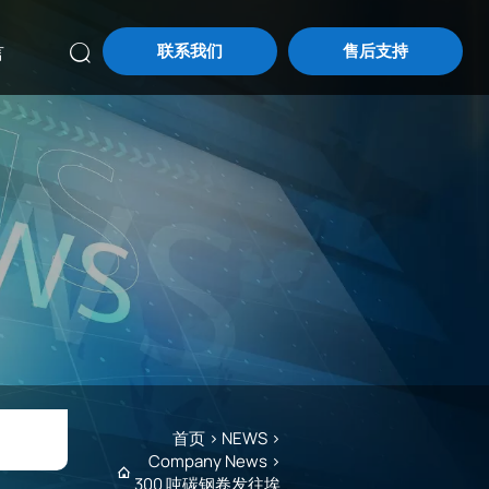
联系我们
售后支持
言

首页
>
NEWS
>
Company News
>

300 吨碳钢卷发往埃