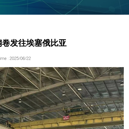
碳钢卷发往埃塞俄比亚
ime : 2025/06/22