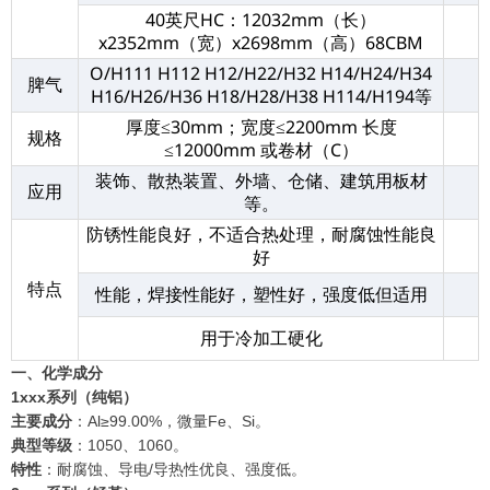
40英尺HC：12032mm（长）
x2352mm（宽）x2698mm（高）68CBM
O/H111 H112 H12/H22/H32 H14/H24/H34
脾气
H16/H26/H36 H18/H28/H38 H114/H194等
厚度≤30mm；宽度≤2200mm 长度
规格
≤12000mm 或卷材（C）
装饰、散热装置、外墙、仓储、建筑用板材
应用
等。
防锈性能良好，不适合热处理，耐腐蚀性能良
好
特点
性能，焊接性能好，塑性好，强度低但适用
用于冷加工硬化
一、化学成分
1xxx系列（纯铝）
主要成分
：Al≥99.00%，微量Fe、Si。
典型等级
：1050、1060。
特性
：耐腐蚀、导电/导热性优良、强度低。