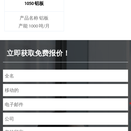
1050 铝板
产品名称 铝板
产能 1000 吨/月
立即获取免费报价！