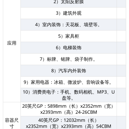
2）太阳反射膜
3）建筑外观
4）室内装饰：天花板、墙壁等。
5）家具柜
应用
6）电梯装饰
7）标牌、铭牌、袋子制作。
8）汽车内外装饰
9）家用电器：冰箱、微波炉、音响设备等。
10）消费类电子：手机、数码相机、MP3、U
盘等。
20英尺GP：5898mm（长）x2352mm（宽）
x2393mm（高）24-26CBM
容器尺
40英尺GP：12032mm（长）
寸
x2352mm（宽）x2393mm（高）54CBM