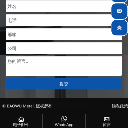
业提供专业服务。


提交
© BAOWU Metal. 版权所有
隐私政策



电子邮件
WhatsApp
留言