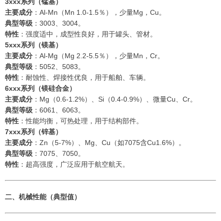
3xxx系列（锰基）
主要成分
：Al-Mn（Mn 1.0-1.5％），少量Mg，Cu。
典型等级
：3003、3004。
特性
：强度适中，成型性良好，用于罐头、管材。
5xxx系列（镁基）
主要成分
：Al-Mg（Mg 2.2-5.5％），少量Mn，Cr。
典型等级
：5052、5083。
特性
：耐蚀性、焊接性优良，用于船舶、车辆。
6xxx系列（镁硅合金）
主要成分
：Mg（0.6-1.2%）、Si（0.4-0.9%）、微量Cu、Cr。
典型等级
：6061、6063。
特性
：性能均衡，可热处理，用于结构部件。
7xxx系列（锌基）
主要成分
：Zn（5-7%）、Mg、Cu（如7075含Cu1.6%）。
典型等级
：7075、7050。
特性
：超高强度，广泛应用于航空航天。
二、机械性能（典型值）