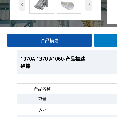
‹
›
产品描述
1070A 1370 A1060
1070A 1370 A1060
1070A 1370 A1060
1070A 1370 A1060
-产品描述
—产品展示
-厂房
-产品包装
铝棒
铝棒
铝棒
铝棒
产品名称
容量
认证