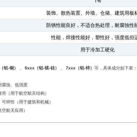
1%
装饰、散热装置、外墙、仓储、建筑用板
防锈性能良好，不适合热处理，耐腐蚀性
性能，焊接性能好，塑性好，强度低但
用于冷加工硬化
等
x（铝-铜）
、
6xxx（铝-镁-硅）
、
7xxx（铝-锌）
，具体成分如下表
耐腐蚀、低强度
疲劳（用于航空航天结构）
、可焊性（用于建筑和机械）
航空航天应用）