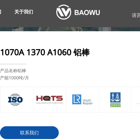
闻
关于我们
语
1070A 1370 A1060 铝棒
产品名称铝棒
产能1000吨/月
联系我们