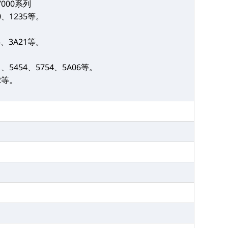
7000系列
00、1235等。
05、3A21等。
。
51、5454、5754、5A06等。
02等。
。