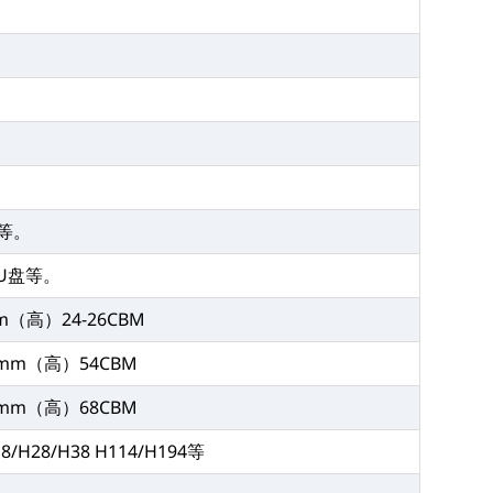
等。
U盘等。
m（高）24-26CBM
3mm（高）54CBM
8mm（高）68CBM
18/H28/H38 H114/H194等