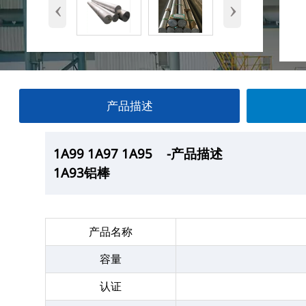
‹
›
产品描述
1A99 1A97 1A95
1A99 1A97 1A95
1A99 1A97 1A95
1A99 1A97 1A95
-产品描述
—产品展示
-厂房
-产品包装
1A93铝棒
1A93铝棒
1A93铝棒
1A93铝棒
产品名称
容量
认证