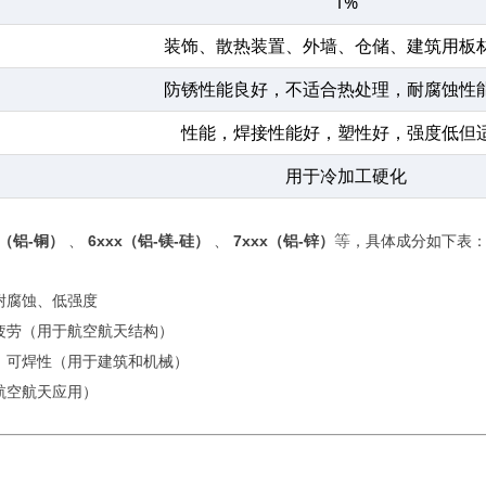
1%
装饰、散热装置、外墙、仓储、建筑用板
防锈性能良好，不适合热处理，耐腐蚀性
性能，焊接性能好，塑性好，强度低但
用于冷加工硬化
等
x（铝-铜）
、
6xxx（铝-镁-硅）
、
7xxx（铝-锌）
，具体成分如下表
耐腐蚀、低强度
疲劳（用于航空航天结构）
、可焊性（用于建筑和机械）
航空航天应用）