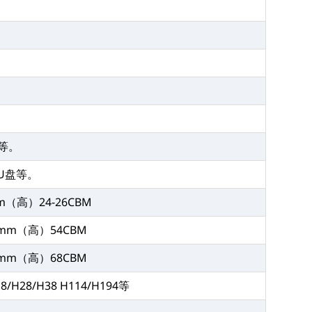
等。
U盘等。
m（高）24-26CBM
3mm（高）54CBM
8mm（高）68CBM
18/H28/H38 H114/H194等