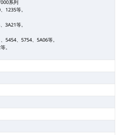
7000系列
00、1235等。
05、3A21等。
。
51、5454、5754、5A06等。
02等。
。