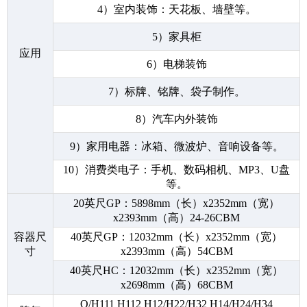
4）室内装饰：天花板、墙壁等。
5）家具柜
应用
6）电梯装饰
7）标牌、铭牌、袋子制作。
8）汽车内外装饰
9）家用电器：冰箱、微波炉、音响设备等。
10）消费类电子：手机、数码相机、MP3、U盘
等。
20英尺GP：5898mm（长）x2352mm（宽）
x2393mm（高）24-26CBM
容器尺
40英尺GP：12032mm（长）x2352mm（宽）
寸
x2393mm（高）54CBM
40英尺HC：12032mm（长）x2352mm（宽）
x2698mm（高）68CBM
O/H111 H112 H12/H22/H32 H14/H24/H34