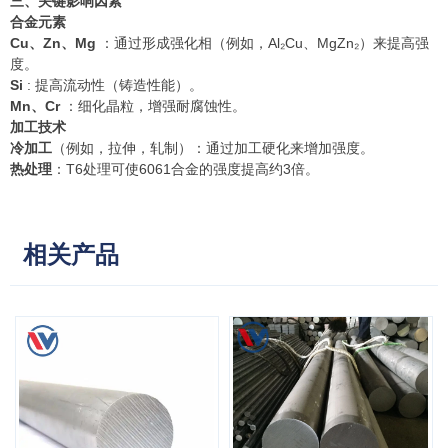
三、关键影响因素
合金元素
Cu、Zn、Mg
：通过形成强化相（例如，Al₂Cu、MgZn₂）来提高强
度。
Si
: 提高流动性（铸造性能）。
Mn、Cr
：细化晶粒，增强耐腐蚀性。
加工技术
冷加工
（例如，拉伸，轧制）：通过加工硬化来增加强度。
热处理
：T6处理可使6061合金的强度提高约3倍。
相关产品