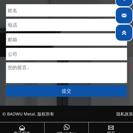
钢材加工设施，为全球采矿、建筑、工程及通用制造
业提供专业服务。


提交
© BAOWU Metal. 版权所有
隐私政策


