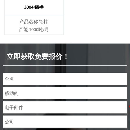
3004 铝棒
产品名称 铝棒
产能 1000吨/月
立即获取免费报价！