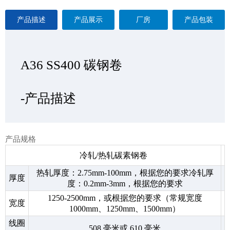
产品描述
产品展示
厂房
产品包装
A36 SS400 碳钢卷
A36 SS400 碳钢卷
A36 SS400 碳钢卷
A36 SS400 碳钢卷
—产品展示
-产品描述
-厂房
-产品包装
产品规格
冷轧/热轧碳素钢卷
热轧厚度：2.75mm-100mm，根据您的要求冷轧厚
厚度
度：0.2mm-3mm，根据您的要求
1250-2500mm，或根据您的要求（常规宽度
宽度
1000mm、1250mm、1500mm）
线圈
508 毫米或 610 毫米