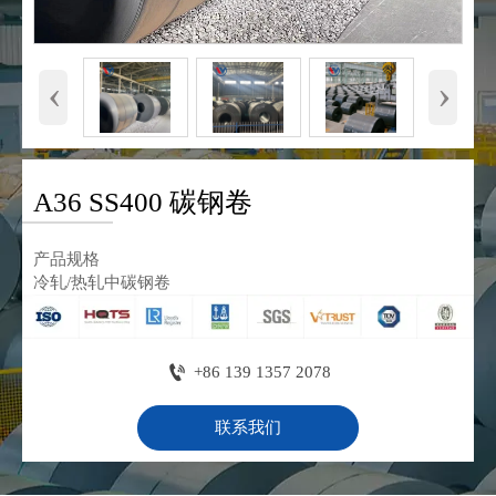
‹
›
A36 SS400 碳钢卷
产品规格
冷轧/热轧中碳钢卷

+86 139 1357 2078
联系我们