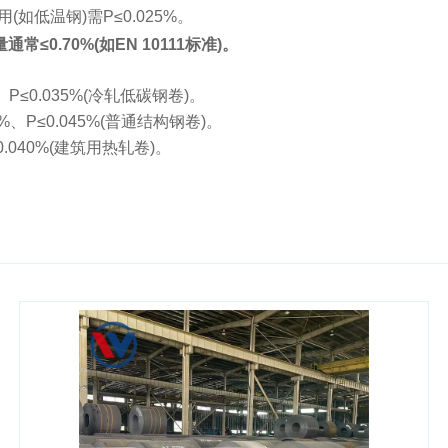
用(如低温钢)需P≤0.025%。
通常≤0.70%(如EN 10111标准)。
5%、P≤0.035%(冷轧低碳钢卷)。
045%、P≤0.045%(普通结构钢卷)。
P≤0.040%(建筑用热轧卷)。