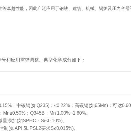
性等卓越性能，因此广泛应用于钢铁、建筑、机械、锅炉及压力容器
据牌号和应用需求调整。典型化学成分如下：
≤0.15%；中碳钢(如Q235)：≤0.22%；高碳钢(如65Mn)：可达0.60
n≤0.50%；Q345B：Mn 1.00%~1.60%。
量添加(如SPHC：Si≤0.10%)。
(如API 5L PSL2要求S≤0.015%)。