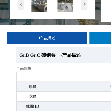
‹
›
产品描述
Gr.B Gr.C 碳钢卷
Gr.B Gr.C 碳钢卷
Gr.B Gr.C 碳钢卷
Gr.B Gr.C 碳钢卷
-产品描述
—产品展示
-厂房
-产品包装
产品规格
厚度
宽度
线圈 ID