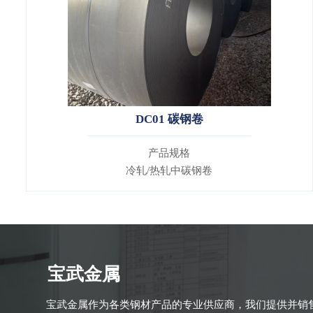
DC01 碳钢卷
产品规格
冷轧/热轧中碳钢卷
宝武金属
宝武金属作为各类钢材产品的专业供应商，我们提供并销