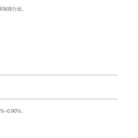
等制造行业。
%~0.90%。