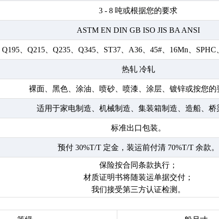
3 - 8 吨或根据您的要求
ASTM EN DIN GB ISO JIS BA ANSI
Q195、Q215、Q235、Q345、ST37、A36、45#、16Mn、SPH
热轧 冷轧
裸面、黑色、涂油、喷砂、喷漆、涂层、镀锌或按您的
适用于家电制造、机械制造、集装箱制造、造船、桥
标准出口包装。
预付 30%T/T 定金，装运前付清 70%T/T 余款。
保险按合同条款执行；
材质证明书将随装运单据交付；
我们接受第三方认证检测。