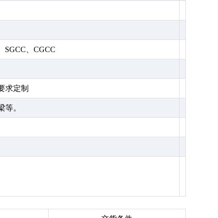
C、SGCC、CGCC
要求定制
梁等。