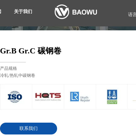
闻
关于我们
语
Gr.B Gr.C 碳钢卷
产品规格
冷轧/热轧中碳钢卷
联系我们