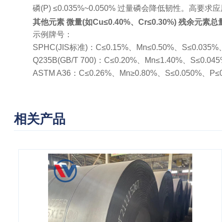
磷(P) ≤0.035%~0.050% 过量磷会降低韧性。高要求应
其他元素 微量(如Cu≤0.40%、Cr≤0.30%) 残余元素总量
示例牌号：
SPHC(JIS标准)：C≤0.15%、Mn≤0.50%、S≤0.03
Q235B(GB/T 700)：C≤0.20%、Mn≤1.40%、S≤0.
ASTM A36：C≤0.26%、Mn≥0.80%、S≤0.050%、
相关产品