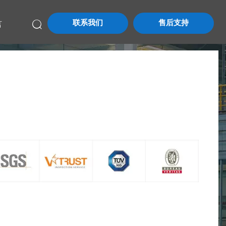
联系我们
售后支持

言