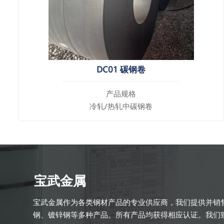
DC01 碳钢卷
产品规格
冷轧/热轧中碳钢卷
宝武金属
宝武金属作为各类钢材产品的专业供应商，我们提供并销
钢、镀锌钢等多种产品。所有产品均获得相应认证。我们