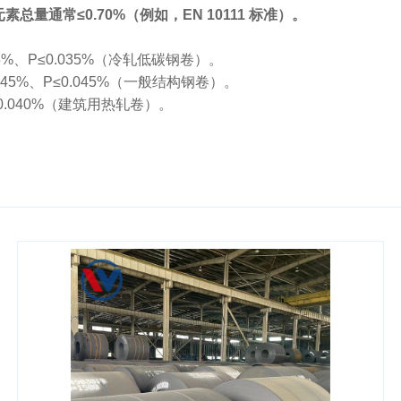
素总量通常≤0.70%（例如，EN 10111 标准）。
035%、P≤0.035%（冷轧低碳钢卷）。
≤0.045%、P≤0.045%（一般结构钢卷）。
、P≤0.040%（建筑用热轧卷）。