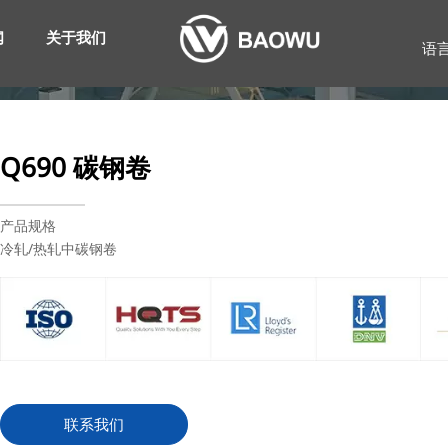
闻
关于我们
语
Q690 碳钢卷
产品规格
冷轧/热轧中碳钢卷
联系我们