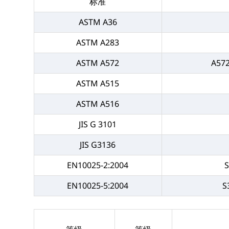
标准
ASTM A36
ASTM A283
ASTM A572
A572
ASTM A515
ASTM A516
JIS G 3101
JIS G3136
EN10025-2:2004
EN10025-5:2004
S