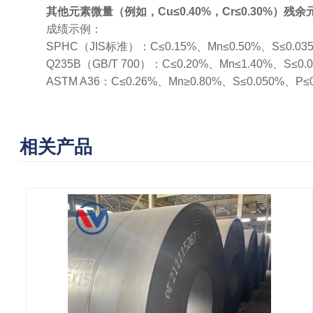
其他元素微量（例如，Cu≤0.40%，Cr≤0.30%）残余元
成绩示例：
SPHC（JIS标准）：C≤0.15%、Mn≤0.50%、S≤0.
Q235B（GB/T 700）：C≤0.20%、Mn≤1.40%、S
ASTM A36：C≤0.26%、Mn≥0.80%、S≤0.050%
相关产品