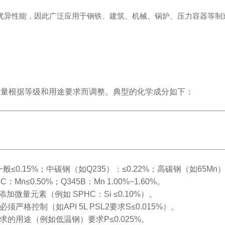
优异性能，因此广泛应用于钢铁、建筑、机械、锅炉、压力容器等制
含量根据等级和用途要求而调整。典型的化学成分如下：
一般≤0.15%；中碳钢（如Q235）：≤0.22%；高碳钢（如65Mn）
Mn≤0.50%；Q345B：Mn 1.00%~1.60%。
添加微量元素（例如 SPHC：Si ≤0.10%）。
须严格控制（如API 5L PSL2要求S≤0.015%）。
高要求的用途（例如低温钢）要求P≤0.025%。