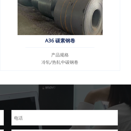
A36 碳素钢卷
产品规格
冷轧/热轧中碳钢卷