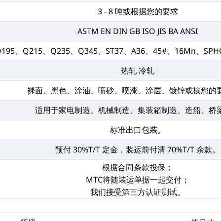
3 - 8 吨或根据您的要求
ASTM EN DIN GB ISO JIS BA ANSI
Q195、Q215、Q235、Q345、ST37、A36、45#、16Mn、SPH
热轧 冷轧
裸面、黑色、涂油、喷砂、喷漆、涂层、镀锌或按您的
适用于家电制造、机械制造、集装箱制造、造船、桥
标准出口包装。
预付 30%T/T 定金，装运前付清 70%T/T 余款。
根据合同条款投保；
MTC将随装运单据一起交付；
我们接受第三方认证测试。