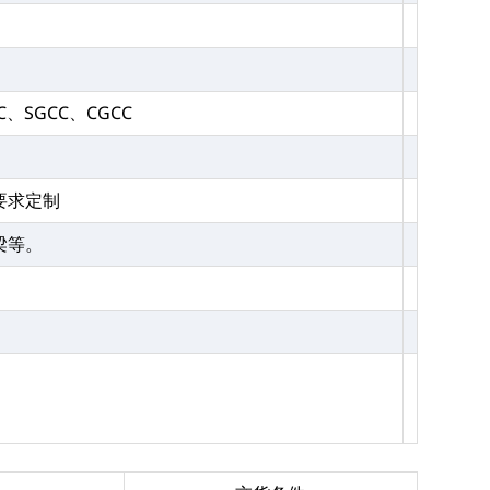
C、SGCC、CGCC
要求定制
梁等。