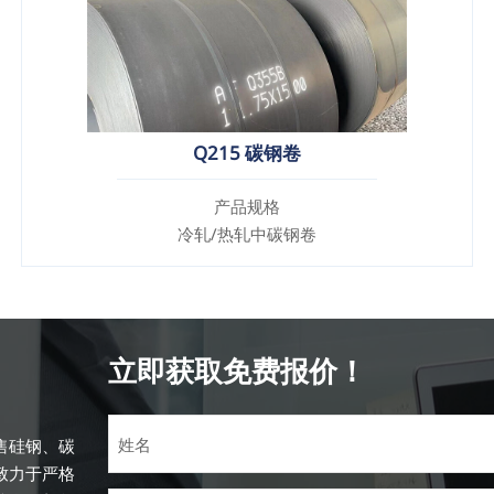
Q215 碳钢卷
产品规格
冷轧/热轧中碳钢卷
立即获取免费报价！
售硅钢、碳
致力于严格