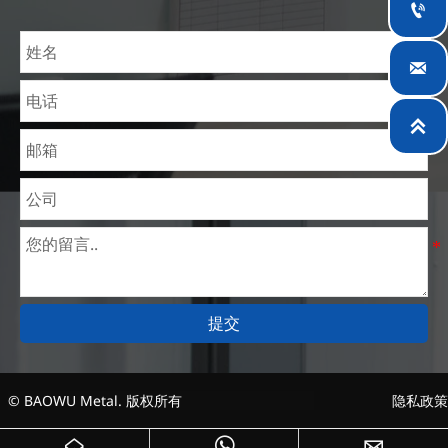

钢材加工设施，为全球采矿、建筑、工程及通用制造
业提供专业服务。


提交
© BAOWU Metal. 版权所有
隐私政策


