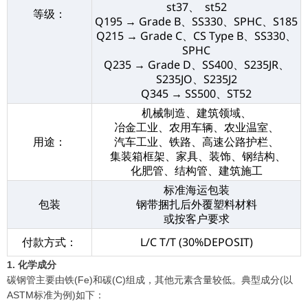
st37、 st52
等级：
Q195 → Grade B、SS330、SPHC、S185
Q215 → Grade C、CS Type B、SS330、
SPHC
Q235 → Grade D、SS400、S235JR、
S235JO、S235J2
Q345 → SS500、ST52
机械制造、建筑领域、
冶金工业、农用车辆、农业温室、
用途：
汽车工业、铁路、高速公路护栏、
集装箱框架、家具、装饰、钢结构、
化肥管、结构管、建筑施工
标准海运包装
包装
钢带捆扎后外覆塑料材料
或按客户要求
付款方式：
L/C T/T (30%DEPOSIT)
1. 化学成分
碳钢管主要由铁(Fe)和碳(C)组成，其他元素含量较低。典型成分(以
ASTM标准为例)如下：