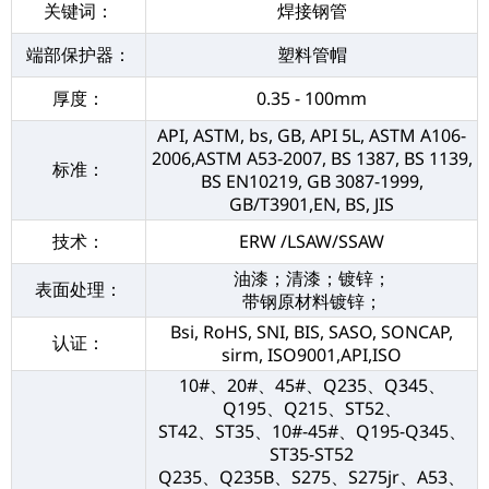
关键词：
焊接钢管
端部保护器：
塑料管帽
厚度：
0.35 - 100mm
API, ASTM, bs, GB, API 5L, ASTM A106-
2006,ASTM A53-2007, BS 1387, BS 1139,
标准：
BS EN10219, GB 3087-1999,
GB/T3901,EN, BS, JIS
技术：
ERW /LSAW/SSAW
油漆；清漆；镀锌；
表面处理：
带钢原材料镀锌；
Bsi, RoHS, SNI, BIS, SASO, SONCAP,
认证：
sirm, ISO9001,API,ISO
10#、20#、45#、Q235、Q345、
Q195、Q215、ST52、
ST42、ST35、10#-45#、Q195-Q345、
ST35-ST52
Q235、Q235B、S275、S275jr、A53、