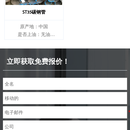
ST35碳钢管
原产地：中国
是否上油：无油
是否合金：非合金
立即获取免费报价！