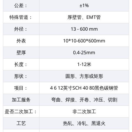
公差：
±1%
特殊管道：
厚壁管、EMT管
外径：
13 - 600 mm
外表
10*10-600*600mm
壁厚
0.4-25mm
长度：
1-12米
形状：
圆形、方形或矩形
项目：
4 6 12英寸SCH 40 80黑色碳钢管
加工服务
弯曲、焊接、开卷、冲压、切割
是否二次加工：
非二次加工
工艺
热轧、冷轧、黑退火