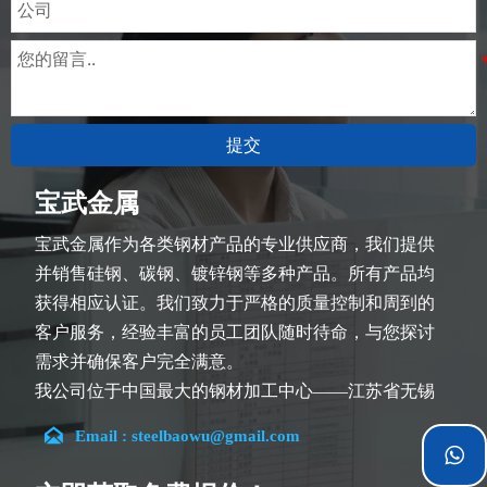
提交
宝武金属
宝武金属作为各类钢材产品的专业供应商，我们提供
并销售硅钢、碳钢、镀锌钢等多种产品。所有产品均
获得相应认证。我们致力于严格的质量控制和周到的
客户服务，经验丰富的员工团队随时待命，与您探讨
需求并确保客户完全满意。
我公司位于中国最大的钢材加工中心——江苏省无锡
市。团队深耕行业14余年，在各类硅钢项目上具有丰

Email : steelbaowu@gmail.com
富经验，熟悉CE、SGS等多种硅钢标准。我们可根据

特殊需求进行设计定制，并确保安全性、高效性及合