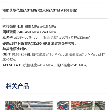
性能
典型范围(ASTM标准)
示例(ASTM A106 B级)
抗拉强度
415–655 MPa ≥415 MPa
屈服强度
240–450 MPa ≥240 MPa
延伸率
≥20%–30% (50mm标距长度) ≥30% (壁厚≤22mm)
硬度
≤197 HB(布氏)或≤90 HRB 通过热处理控制。
与其他标准对比
:
GB/T 8163 20#钢
: 抗拉强度≥410 MPa，屈服强度≥245 MPa，延伸
率≥25%。
API 5L Gr.B
: 抗拉强度≥414 MPa，屈服强度≥241 MPa。
相关产品