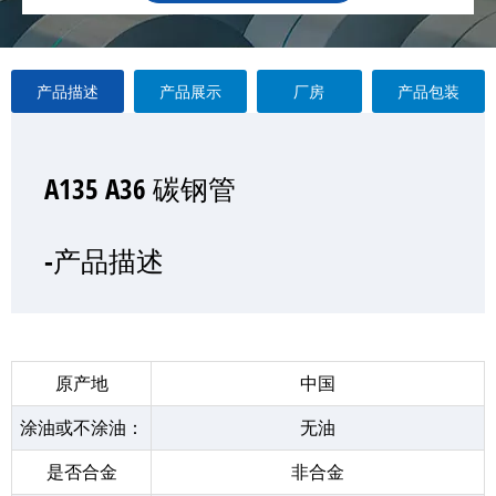
产品描述
产品展示
厂房
产品包装
A135 A36 碳钢管
A135 A36 碳钢管
A135 A36 碳钢管
A135 A36 碳钢管
—产品展示
-产品描述
-厂房
-产品包装
原产地
中国
涂油或不涂油：
无油
是否合金
非合金