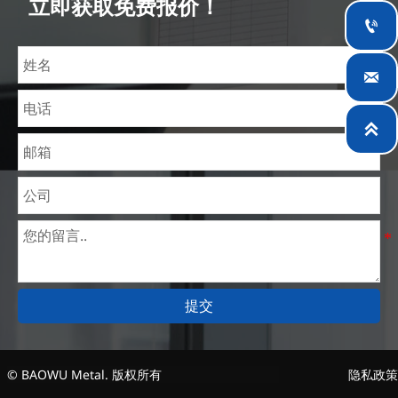
立即获取免费报价！
理价格。目前我们已逐步扩展至五座专业配送仓库和

钢材加工设施，为全球采矿、建筑、工程及通用制造
业提供专业服务。


提交
© BAOWU Metal. 版权所有
隐私政策