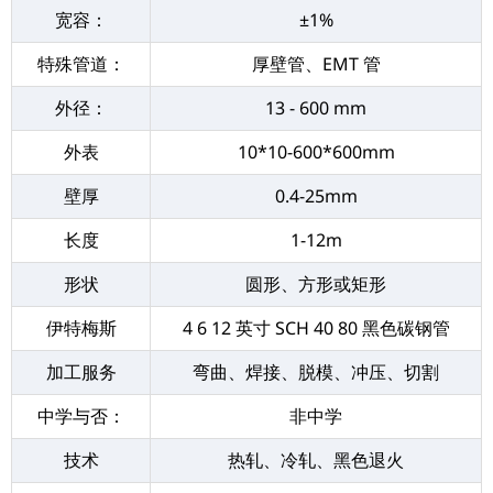
宽容：
±1%
特殊管道：
厚壁管、EMT 管
外径：
13 - 600 mm
外表
10*10-600*600mm
壁厚
0.4-25mm
长度
1-12m
形状
圆形、方形或矩形
伊特梅斯
4 6 12 英寸 SCH 40 80 黑色碳钢管
加工服务
弯曲、焊接、脱模、冲压、切割
中学与否：
非中学
技术
热轧、冷轧、黑色退火