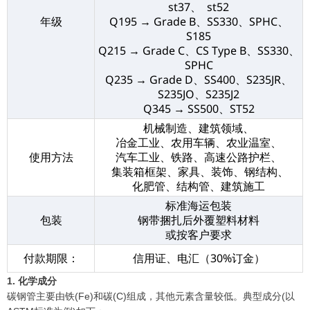
st37、 st52
年级
Q195 → Grade B、SS330、SPHC、
S185
Q215 → Grade C、CS Type B、SS330、
SPHC
Q235 → Grade D、SS400、S235JR、
S235JO、S235J2
Q345 → SS500、ST52
机械制造、建筑领域、
冶金工业、农用车辆、农业温室、
使用方法
汽车工业、铁路、高速公路护栏、
集装箱框架、家具、装饰、钢结构、
化肥管、结构管、建筑施工
标准海运包装
包装
钢带捆扎后外覆塑料材料
或按客户要求
付款期限：
信用证、电汇（30%订金）
1. 化学成分
碳钢管主要由铁(Fe)和碳(C)组成，其他元素含量较低。典型成分(以