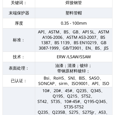
关键词：
焊接钢管
末端保护器
塑料管帽
厚度
0.35 - 100mm
API、ASTM、BS、GB、API 5L、ASTM
A106-2006、ASTM A53-2007、BS
标准：
1387、BS 1139、BS EN10219、GB
3087-1999、GB/T3901、EN、BS、JIS
技术：
ERW /LSAW/SSAW
油漆；清漆；镀锌；
表面处理：
带钢原材料镀锌；
Bsi、RoHS、SNI、BIS、SASO、
已认证：
SONCAP、sirm、ISO9001、API、ISO
10#、20#、45#、Q235、Q345、
Q195、Q215、ST52、
ST42、ST35、10#-45#、Q195-Q345、
ST35-ST52
Q235、Q235B、S275、S275jr、A53、