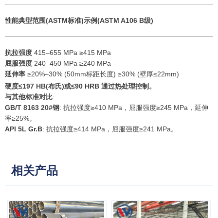
性能
典型范围(ASTM标准)
示例(ASTM A106 B级)
抗拉强度
415–655 MPa ≥415 MPa
屈服强度
240–450 MPa ≥240 MPa
延伸率
≥20%–30% (50mm标距长度) ≥30% (壁厚≤22mm)
硬度
≤197 HB(布氏)或≤90 HRB 通过热处理控制。
与其他标准对比
:
GB/T 8163 20#钢
: 抗拉强度≥410 MPa，屈服强度≥245 MPa，延伸
率≥25%。
API 5L Gr.B
: 抗拉强度≥414 MPa，屈服强度≥241 MPa。
相关产品