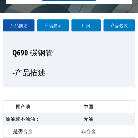
产品描述
产品展示
厂房
产品包装
Q690 碳钢管
Q690 碳钢管
Q690 碳钢管
Q690 碳钢管
—产品展示
-产品描述
-厂房
-产品包装
原产地
中国
涂油或不涂油：
无油
是否合金
非合金