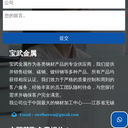
提交
宝武金属
宝武金属作为各类钢材产品的专业供应商，我们提供
并销售硅钢、碳钢、镀锌钢等多种产品。所有产品均
获得相应认证。我们致力于严格的质量控制和周到的
客户服务，经验丰富的员工团队随时待命，与您探讨
需求并确保客户完全满意。
我公司位于中国最大的钢材加工中心——江苏省无锡
市。团队深耕行业14余年，在各类硅钢项目上具有丰

Email : steelbaowu@gmail.com
富经验，熟悉CE、SGS等多种硅钢标准。我们可根据

特殊需求进行设计定制，并确保安全性、高效性及合