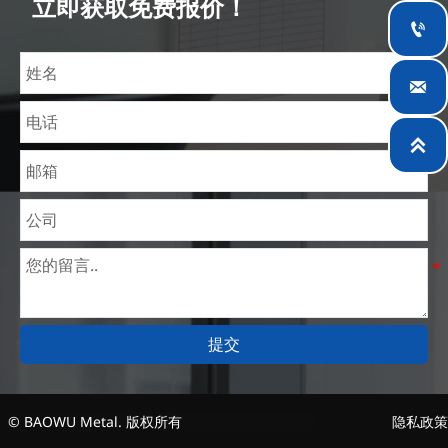
立即获取免费报价！
理价格。目前我们已逐步扩展至五座专业配送仓库和

钢材加工设施，为全球采矿、建筑、工程及通用制造
业提供专业服务。


提交
© BAOWU Metal. 版权所有
隐私政策