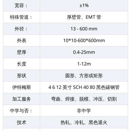
宽容：
±1%
特殊管道：
厚壁管、EMT 管
外径：
13 - 600 mm
外表
10*10-600*600mm
壁厚
0.4-25mm
长度
1-12m
形状
圆形、方形或矩形
伊特梅斯
4 6 12 英寸 SCH 40 80 黑色碳钢管
加工服务
弯曲、焊接、脱模、冲压、切割
中学与否：
非中学
技术
热轧、冷轧、黑色退火