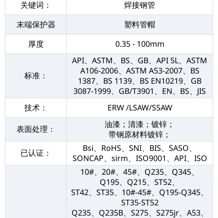
关键词：
焊接钢管
末端保护器
塑料管帽
厚度
0.35 - 100mm
API、ASTM、BS、GB、API 5L、ASTM
A106-2006、ASTM A53-2007、BS
标准：
1387、BS 1139、BS EN10219、GB
3087-1999、GB/T3901、EN、BS、JIS
技术：
ERW /LSAW/SSAW
油漆；清漆；镀锌；
表面处理：
带钢原材料镀锌；
Bsi、RoHS、SNI、BIS、SASO、
已认证：
SONCAP、sirm、ISO9001、API、ISO
10#、20#、45#、Q235、Q345、
Q195、Q215、ST52、
ST42、ST35、10#-45#、Q195-Q345、
ST35-ST52
Q235、Q235B、S275、S275jr、A53、