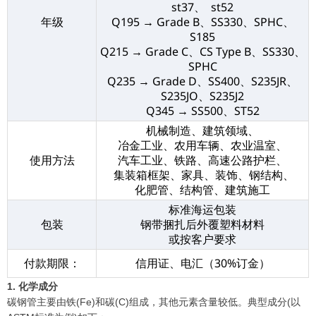
st37、 st52
年级
Q195 → Grade B、SS330、SPHC、
S185
Q215 → Grade C、CS Type B、SS330、
SPHC
Q235 → Grade D、SS400、S235JR、
S235JO、S235J2
Q345 → SS500、ST52
机械制造、建筑领域、
冶金工业、农用车辆、农业温室、
使用方法
汽车工业、铁路、高速公路护栏、
集装箱框架、家具、装饰、钢结构、
化肥管、结构管、建筑施工
标准海运包装
包装
钢带捆扎后外覆塑料材料
或按客户要求
付款期限：
信用证、电汇（30%订金）
1. 化学成分
碳钢管主要由铁(Fe)和碳(C)组成，其他元素含量较低。典型成分(以