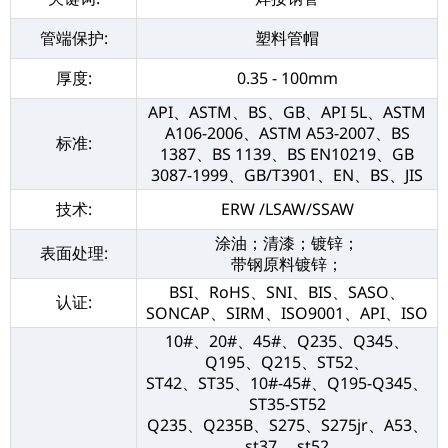
管端保护:
塑料管帽
厚度:
0.35 - 100mm
API、ASTM、BS、GB、API 5L、ASTM
A106-2006、ASTM A53-2007、BS
标准:
1387、BS 1139、BS EN10219、GB
3087-1999、GB/T3901、EN、BS、JIS
技术:
ERW /LSAW/SSAW
涂油；清漆；镀锌；
表面处理:
带钢原料镀锌；
BSI、RoHS、SNI、BIS、SASO、
认证:
SONCAP、SIRM、ISO9001、API、ISO
10#、20#、45#、Q235、Q345、
Q195、Q215、ST52、
ST42、ST35、10#-45#、Q195-Q345、
ST35-ST52
Q235、Q235B、S275、S275jr、A53、
st37、 st52