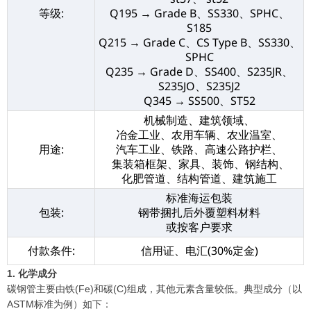
等级:
Q195 → Grade B、SS330、SPHC、
S185
Q215 → Grade C、CS Type B、SS330、
SPHC
Q235 → Grade D、SS400、S235JR、
S235JO、S235J2
Q345 → SS500、ST52
机械制造、建筑领域、
冶金工业、农用车辆、农业温室、
用途:
汽车工业、铁路、高速公路护栏、
集装箱框架、家具、装饰、钢结构、
化肥管道、结构管道、建筑施工
标准海运包装
包装:
钢带捆扎后外覆塑料材料
或按客户要求
付款条件:
信用证、电汇(30%定金)
1. 化学成分
碳钢管主要由铁(Fe)和碳(C)组成，其他元素含量较低。典型成分（以
ASTM标准为例）如下：