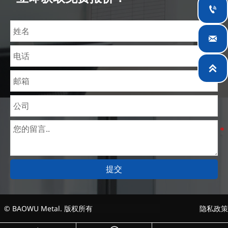
理价格。目前我们已逐步扩展至五座专业配送仓库和

钢材加工设施，为全球采矿、建筑、工程及通用制造
业提供专业服务。


提交
© BAOWU Metal. 版权所有
隐私政策