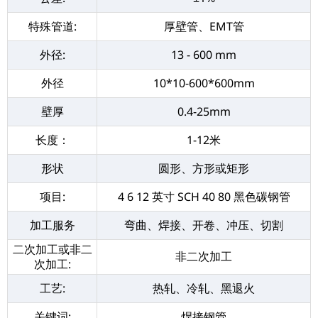
特殊管道:
厚壁管、EMT管
外径:
13 - 600 mm
外径
10*10-600*600mm
壁厚
0.4-25mm
长度：
1-12米
形状
圆形、方形或矩形
项目:
4 6 12 英寸 SCH 40 80 黑色碳钢管
加工服务
弯曲、焊接、开卷、冲压、切割
二次加工或非二
非二次加工
次加工:
工艺:
热轧、冷轧、黑退火
关键词:
焊接钢管