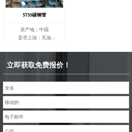
ST35碳钢管
原产地：中国
是否上油：无油
是否合金：非合金
立即获取免费报价！