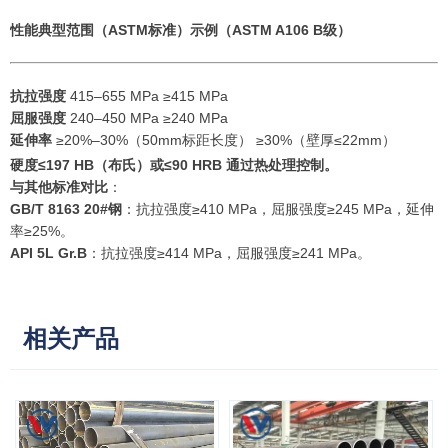
性能
典型范围（ASTM标准）
示例（ASTM A106 B级）
抗拉强度
415–655 MPa ≥415 MPa
屈服强度
240–450 MPa ≥240 MPa
延伸率
≥20%–30%（50mm标距长度） ≥30%（壁厚≤22mm）
硬度
≤197 HB（布氏）或≤90 HRB 通过热处理控制。
与其他标准对比
：
GB/T 8163 20#钢
：抗拉强度≥410 MPa，屈服强度≥245 MPa，延伸
率≥25%。
API 5L Gr.B
：抗拉强度≥414 MPa，屈服强度≥241 MPa。
相关产品