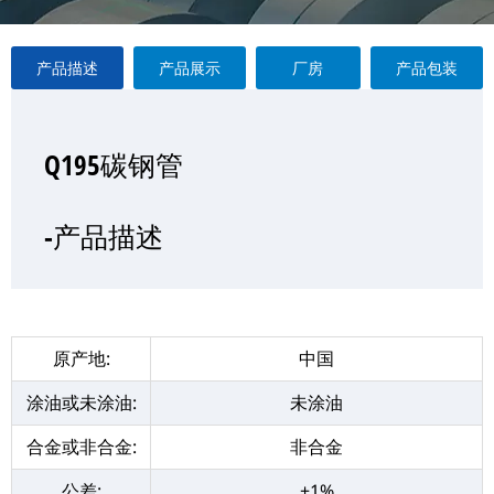
产品描述
产品展示
厂房
产品包装
Q195碳钢管
Q195碳钢管
Q195碳钢管
Q195碳钢管
—产品展示
-产品描述
-厂房
-产品包装
原产地:
中国
涂油或未涂油:
未涂油
合金或非合金:
非合金
公差:
±1%