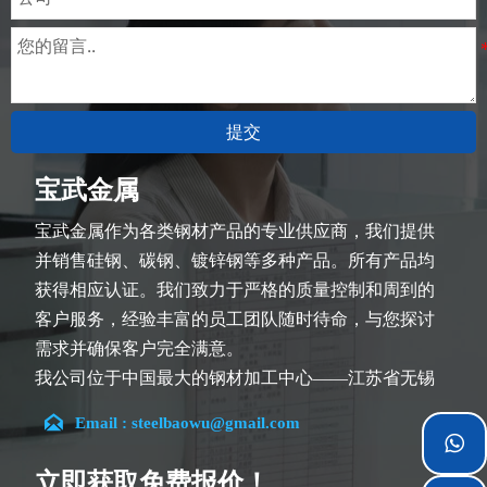
提交
宝武金属
宝武金属作为各类钢材产品的专业供应商，我们提供
并销售硅钢、碳钢、镀锌钢等多种产品。所有产品均
获得相应认证。我们致力于严格的质量控制和周到的
客户服务，经验丰富的员工团队随时待命，与您探讨
需求并确保客户完全满意。
我公司位于中国最大的钢材加工中心——江苏省无锡
市。团队深耕行业14余年，在各类硅钢项目上具有丰

Email : steelbaowu@gmail.com
富经验，熟悉CE、SGS等多种硅钢标准。我们可根据

特殊需求进行设计定制，并确保安全性、高效性及合
立即获取免费报价！