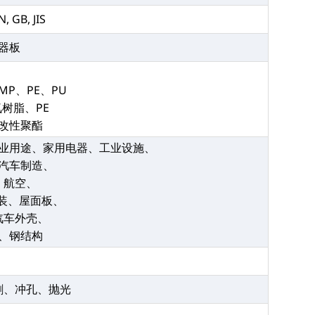
N, GB, JIS
器板
MP、PE、PU
树脂、PE
改性聚酯
业用途、家用电器、工业设施、
汽车制造、
、航空、
装、屋面板、
汽车外壳、
、钢结构
割、冲孔、抛光