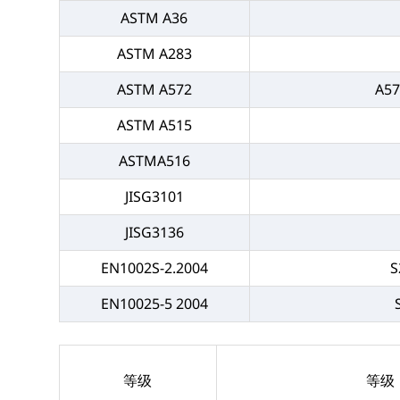
ASTM A36
ASTM A283
ASTM A572
A57
ASTM A515
ASTMA516
JISG3101
JISG3136
EN1002S-2.2004
S
EN10025-5 2004
等级
等级