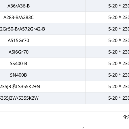
A36/A36-B
5-20 * 23
A283-B/A283C
5-20 * 23
2Gr50-B/A572Gr42-B
5-20 * 23
A515Gr70
5-20 * 23
A5l6Gr70
5-20 * 23
SS400-B
5-20 * 23
SN400B
5-20 * 23
235JR 和 S355K2+N
5-20 * 23
S355J2W/S355K2W
5-20 * 23
化
C