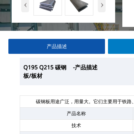
‹
›
产品描述
Q195 Q215 碳钢
Q195 Q215 碳钢
Q195 Q215 碳钢
Q195 Q215 碳钢
-产品描述
—产品展示
-厂房
-产品包装
板/板材
板/板材
板/板材
板/板材
碳钢板用途广泛，用量大。它们主要用于铁路
产品名称
技术