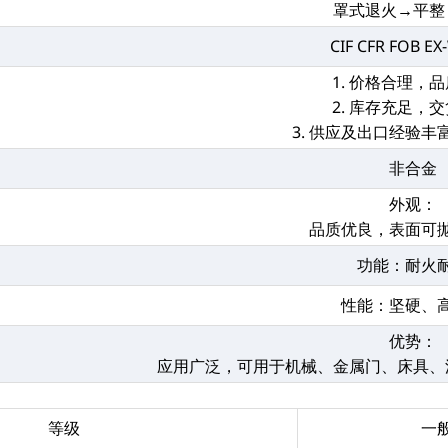
罩式退火→平整
CIF CFR FOB E
1. 价格合理，
2. 库存充足，
3. 供应及出口经验
非合金
外观：
品质优良，表面可
功能：耐火
性能：坚硬、
优势：
应用广泛，可用于机械、金属门、床具、
等级
一