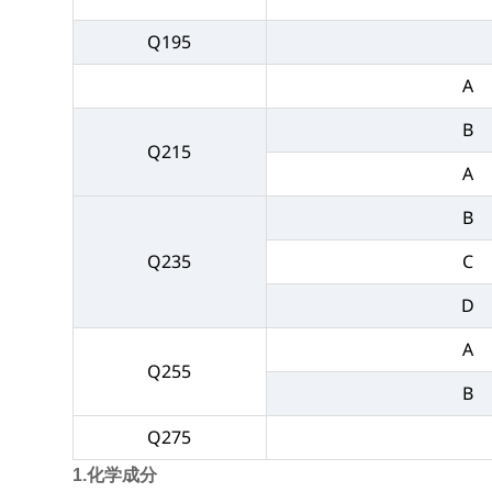
Q195
A
B
Q215
A
B
Q235
C
D
A
Q255
B
Q275
1.化学成分