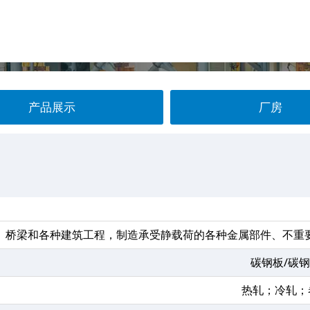
产品展示
厂房
、桥梁和各种建筑工程，制造承受静载荷的各种金属部件、不重
碳钢板/碳
热轧；冷轧；