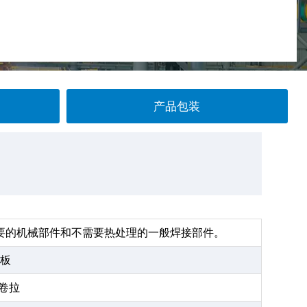
产品包装
要的机械部件和不需要热处理的一般焊接部件。
钢板
卷拉