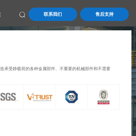
联系我们
售后支持
言

制造承受静载荷的各种金属部件、不重要的机械部件和不需要