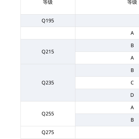
等级
等级
Q195
A
B
Q215
A
B
Q235
C
D
A
Q255
B
Q275