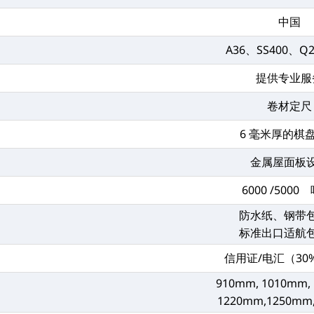
中国
A36、SS400、Q
提供专业服
卷材定尺
6 毫米厚的棋
金属屋面板
6000 /5000
防水纸、钢带
标准出口适航
信用证/电汇（30
910mm, 1010mm,
1220mm,1250mm