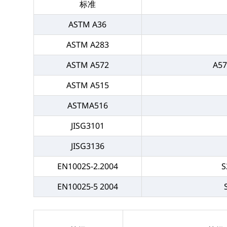
标准
ASTM A36
ASTM A283
ASTM A572
A57
ASTM A515
ASTMA516
JISG3101
JISG3136
EN1002S-2.2004
S
EN10025-5 2004