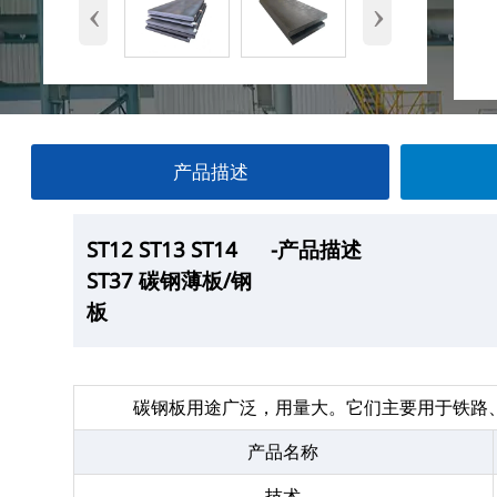
‹
›
产品描述
ST12 ST13 ST14
ST12 ST13 ST14
ST12 ST13 ST14
ST12 ST13 ST14
-产品描述
—产品展示
-厂房
-产品包装
ST37 碳钢薄板/钢
ST37 碳钢薄板/钢
ST37 碳钢薄板/钢
ST37 碳钢薄板/钢
板
板
板
板
碳钢板用途广泛，用量大。它们主要用于铁路
产品名称
技术