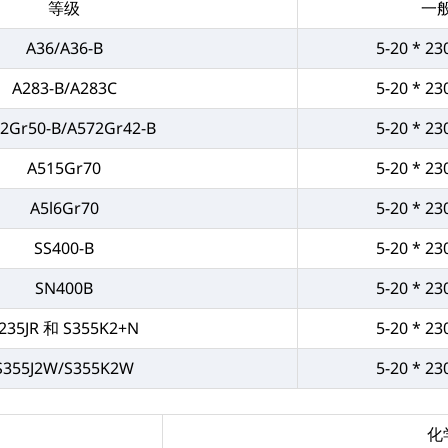
等级
一
A36/A36-B
5-20 * 23
A283-B/A283C
5-20 * 23
2Gr50-B/A572Gr42-B
5-20 * 23
A515Gr70
5-20 * 23
A5l6Gr70
5-20 * 23
SS400-B
5-20 * 23
SN400B
5-20 * 23
235JR 和 S355K2+N
5-20 * 23
S355J2W/S355K2W
5-20 * 23
化