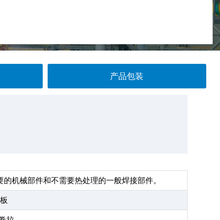
产品包装
要的机械部件和不需要热处理的一般焊接部件。
钢板
卷拉