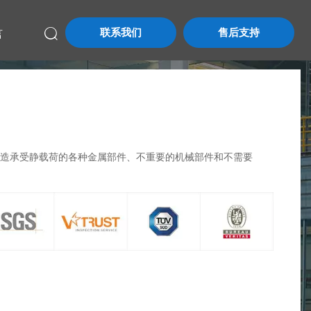
联系我们
售后支持
言

制造承受静载荷的各种金属部件、不重要的机械部件和不需要