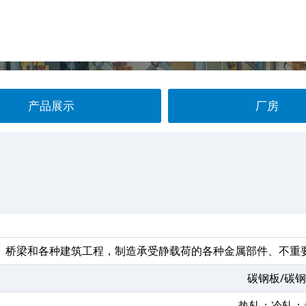
产品展示
厂房
、桥梁和各种建筑工程，制造承受静载荷的各种金属部件、不重
碳钢板/碳
热轧；冷轧；