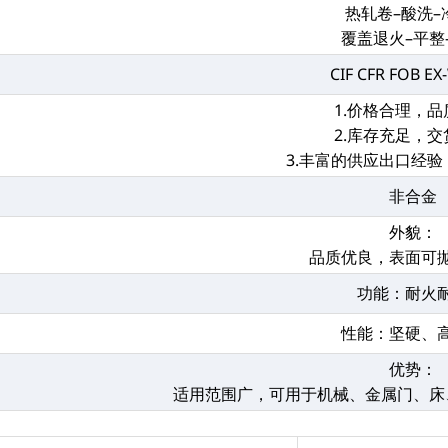
热轧卷–酸洗–
覆盖退火–平整
CIF CFR FOB E
1.价格合理，
2.库存充足，
3.丰富的供应出口经
非合金
外貌：
品质优良，表面可
功能：耐火
性能：坚硬、
优势：
适用范围广，可用于机械、金属门、床