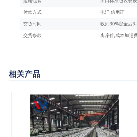
运输包装
出口标准包装或按
付款方式
电汇,信用证
交货时间
收到30%定金后3
交货条款
离岸价,成本加运
相关产品