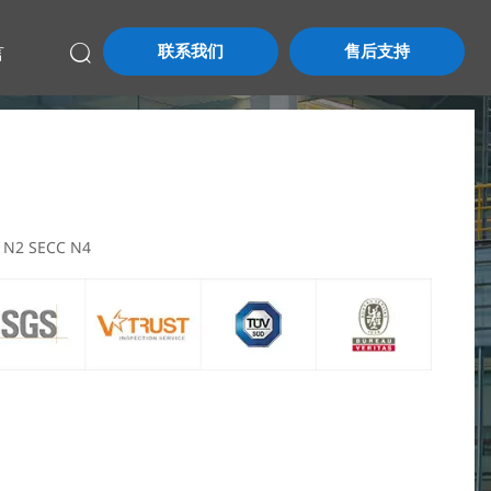
联系我们
售后支持
言

N2 SECC N4