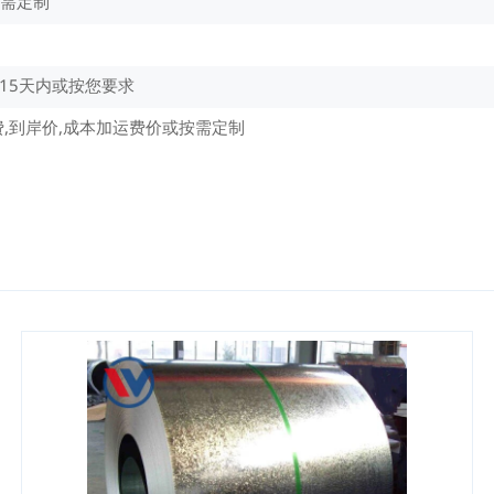
需定制
-15天内或按您要求
费,到岸价,成本加运费价或按需定制