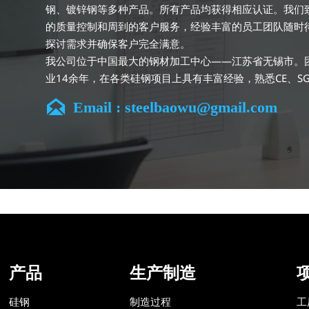
钢、镀锌钢等多种产品。所有产品均获得相应认证。我们
的质量控制和周到的客户服务，经验丰富的员工团队随时
探讨需求并确保客户完全满意。
我公司位于中国最大的钢材加工中心——江苏省无锡市。
业14余年，在各类硅钢项目上具有丰富经验，熟悉CE、S
钢标准。我们可根据特殊需求进行设计定制，并确保安全

Email : steelbaowu@gmail.com
及合理价格。目前我们已逐步扩展至五座专业配送仓库和
施，为全球采矿、建筑、工程及通用制造业提供专业服务
产品
生产制造
硅钢
制造过程
工