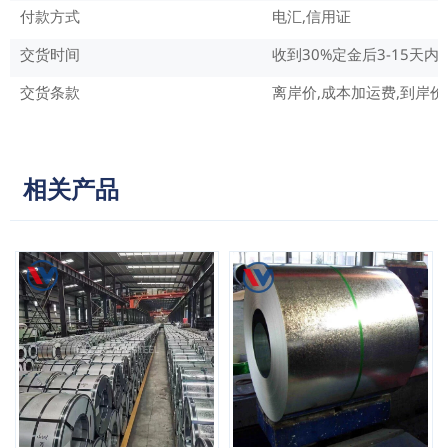
付款方式
电汇,信用证
交货时间
收到30%定金后3-15天
交货条款
离岸价,成本加运费,到岸
相关产品