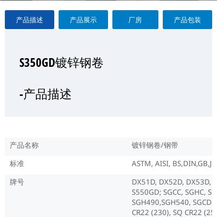
产品描述
产品展示
厂房
产品包装
S350GD镀锌钢卷
S350GD镀锌钢卷
S350GD镀锌钢卷
S350GD镀锌钢卷
—产品展示
-产品描述
-厂房
-产品包装
产品名称
镀锌钢卷/钢带
标准
ASTM, AISI, BS,DIN,GB,J
牌号
DX51D, DX52D, DX53D, 
S550GD; SGCC, SGHC, S
SGH490,SGH540, SGCD1,
CR22 (230), SQ CR22 (255