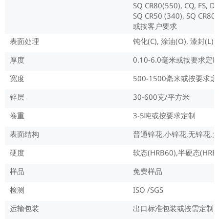
SQ CR80(550), CQ, FS, D
SQ CR50 (340), SQ CR80 
或按客户要求
表面处理
钝化(C), 涂油(O), 漆封(L),
厚度
0.10-6.0毫米或按要求定
宽度
500-1500毫米或按要求
锌层
30-600克/平方米
卷重
3-5吨或按要求定制
表面结构
普通锌花,小锌花,无锌花,
硬度
软态(HRB60),半硬态(HRB6
样品
免费样品
检测
ISO /SGS
运输包装
出口标准包装或按需定制