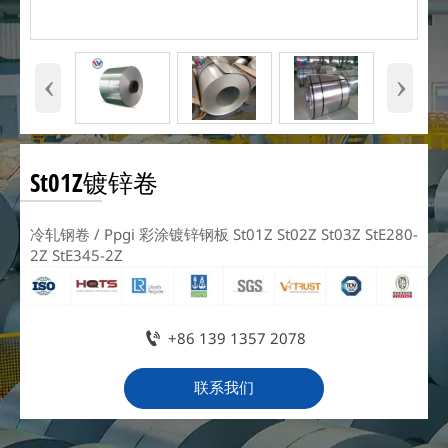
‹
›
St01Z镀锌卷
冷轧钢卷 / Ppgi 彩涂镀锌钢板 St01Z St02Z St03Z StE280-
2Z StE345-2Z

+86 139 1357 2078
联系我们