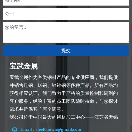
提交
宝武金属
宝武金属作为各类钢材产品的专业供应商，我们提供
并销售硅钢、碳钢、镀锌钢等多种产品。所有产品均
获得相应认证。我们致力于严格的质量控制和周到的
客户服务，经验丰富的员工团队随时待命，与您探讨
需求并确保客户完全满意。
我公司位于中国最大的钢材加工中心——江苏省无锡
市。团队深耕行业14余年，在各类硅钢项目上具有丰

Email : steelbaowu@gmail.com