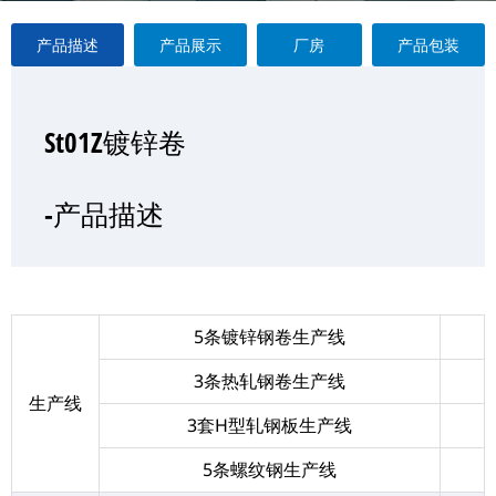
产品描述
产品展示
厂房
产品包装
St01Z镀锌卷
St01Z镀锌卷
St01Z镀锌卷
St01Z镀锌卷
—产品展示
-产品描述
-厂房
-产品包装
5条镀锌钢卷生产线
3条热轧钢卷生产线
生产线
3套H型轧钢板生产线
5条螺纹钢生产线