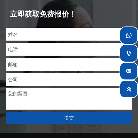
富经验，熟悉CE、SGS等多种硅钢标准。我们可根据
特殊需求进行设计定制，并确保安全性、高效性及合
立即获取免费报价！
理价格。目前我们已逐步扩展至五座专业配送仓库和
钢材加工设施，为全球采矿、建筑、工程及通用制造
业提供专业服务。




提交