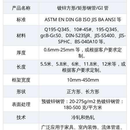
产品名称
镀锌方形/矩形钢管/GI 管
标准
ASTM EN DIN GB ISO JIS BA ANSI 等
Q195-Q345、10#-45#、195-Q345、
材料
gr.B-Gr.50、DIN-S235JR、JIS-SS400、JIS-
SPHC、BS-040A10 等。
0.6mm-25mm 等，或根据客户要求定
厚度
制。
5.5米、5.8米、6米、11.8米、12米等，或
长度
根据客户要求定制。
框架宽度
10mm-450mm
形状
正方形、长方形
预镀锌钢管：20-275g/m2 热镀锌钢管：
表面处理
180-500 克/平方米
技术
冷轧和热轧
广泛应用于家具、室内装饰、流体管道、