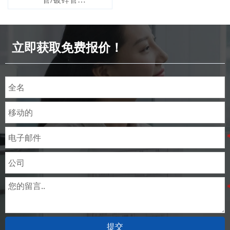
管/镀锌管
标准：ASTM EN DIN GB ISO
JIS BA ANSI等
立即获取免费报价！
提交