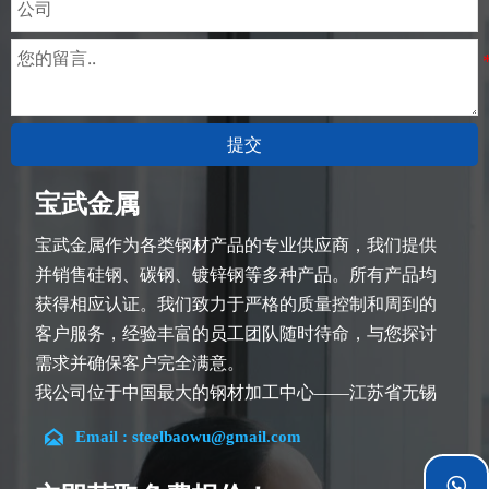
提交
宝武金属
宝武金属作为各类钢材产品的专业供应商，我们提供
并销售硅钢、碳钢、镀锌钢等多种产品。所有产品均
获得相应认证。我们致力于严格的质量控制和周到的
客户服务，经验丰富的员工团队随时待命，与您探讨
需求并确保客户完全满意。
我公司位于中国最大的钢材加工中心——江苏省无锡
市。团队深耕行业14余年，在各类硅钢项目上具有丰

Email : steelbaowu@gmail.com
富经验，熟悉CE、SGS等多种硅钢标准。我们可根据
特殊需求进行设计定制，并确保安全性、高效性及合
