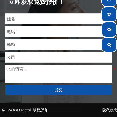
立即获取免费报价！
理价格。目前我们已逐步扩展至五座专业配送仓库和
钢材加工设施，为全球采矿、建筑、工程及通用制造

业提供专业服务。


提交
© BAOWU Metal. 版权所有
隐私政策