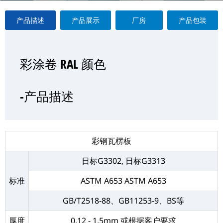
产品描述
产品展示
厂房
产品包装
彩涂卷 RAL 颜色
彩涂卷 RAL 颜色
彩涂卷 RAL 颜色
彩涂卷 RAL 颜色
—产品展示
-产品描述
-厂房
-产品包装
彩钢瓦楞板
日标G3302, 日标G3313
标准
ASTM A653
ASTM A653
GB/T2518-88、GB11253-9、BS等
厚度
0.12 - 1.5mm 或根据客户要求