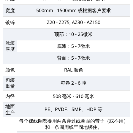
宽度
500mm - 1500mm 或根据客户要求
镀锌
Z20 - Z275, AZ30 - AZ150
顶部：10 - 25微米
涂装
底漆：5 - 7微米
厚度
背面：5 - 7微米
颜色
RAL 颜色
包装
每卷 2 - 6 吨
重量
内径
508 毫米 - 610 毫米
地面
PE、PVDF、SMP、HDP 等
生产
每个裸线圈都要用两条穿过线圈眼的带子（或不用）
和一条圆周线牢固地绑住。