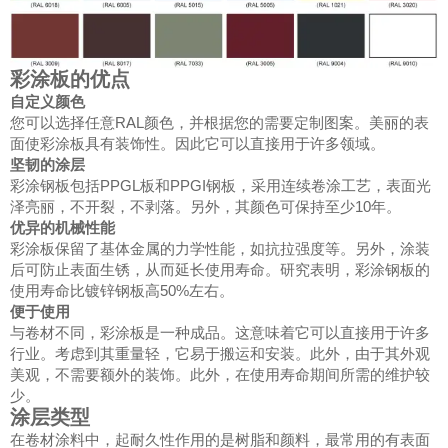
彩涂板的优点
自定义颜色
您可以选择任意RAL颜色，并根据您的需要定制图案。美丽的表
面使彩涂板具有装饰性。因此它可以直接用于许多领域。
坚韧的涂层
彩涂钢板包括PPGL板和PPGI钢板，采用连续卷涂工艺，表面光
泽亮丽，不开裂，不剥落。另外，其颜色可保持至少10年。
优异的机械性能
彩涂板保留了基体金属的力学性能，如抗拉强度等。另外，涂装
后可防止表面生锈，从而延长使用寿命。研究表明，彩涂钢板的
使用寿命比镀锌钢板高50%左右。
便于使用
与卷材不同，彩涂板是一种成品。这意味着它可以直接用于许多
行业。考虑到其重量轻，它易于搬运和安装。此外，由于其外观
美观，不需要额外的装饰。此外，在使用寿命期间所需的维护较
少。
涂层类型
在卷材涂料中，起耐久性作用的是树脂和颜料，最常用的有表面