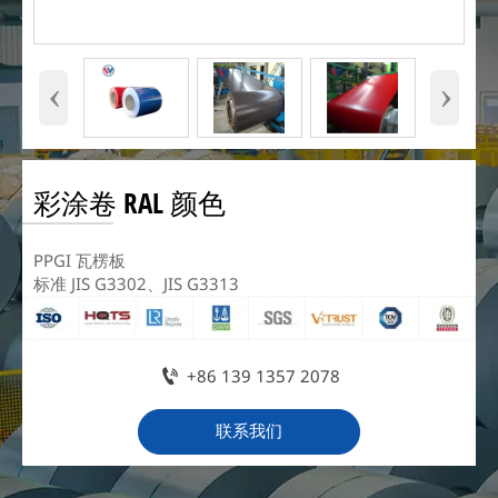
‹
›
彩涂卷 RAL 颜色
PPGI 瓦楞板
标准 JIS G3302、JIS G3313

+86 139 1357 2078
联系我们