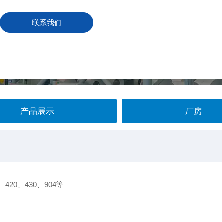
联系我们
产品展示
厂房
、420、430、904等