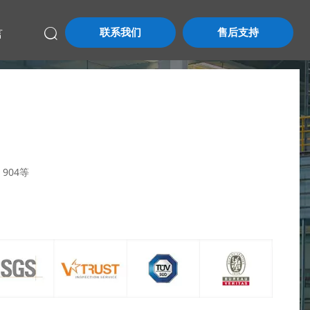
联系我们
售后支持
言

、904等