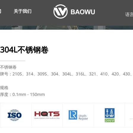
闻
关于我们
语
304L不锈钢卷
不锈钢卷
牌号：210S、314、309S、304、304L、316L、321、410、420、430
规格
厚度：0.1mm - 150mm