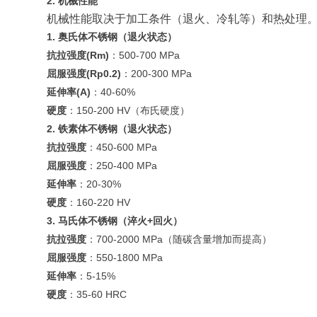
2. 机械性能
机械性能取决于加工条件（退火、冷轧等）和热处理
1. 奥氏体不锈钢（退火状态）
抗拉强度(Rm)
：500-700 MPa
屈服强度(Rp0.2)
：200-300 MPa
延伸率(A)
：40-60%
硬度
：150-200 HV（布氏硬度）
2. 铁素体不锈钢（退火状态）
抗拉强度
：450-600 MPa
屈服强度
：250-400 MPa
延伸率
：20-30%
硬度
：160-220 HV
3. 马氏体不锈钢（淬火+回火）
抗拉强度
：700-2000 MPa（随碳含量增加而提高）
屈服强度
：550-1800 MPa
延伸率
：5-15%
硬度
：35-60 HRC