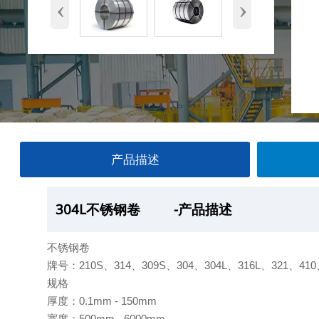
‹
›
产品描述
304L不锈钢卷
304L不锈钢卷
304L不锈钢卷
304L不锈钢卷
-产品描述
—产品展示
-厂房
-产品包装
不锈钢卷
牌号：210S、314、309S、304、304L、316L、321、410
规格
厚度：0.1mm - 150mm
宽度：500mm - 6000mm