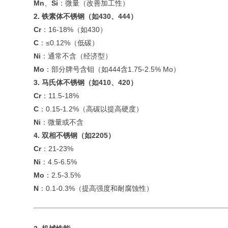
Mn
、
Si
：微量（改善加工性）
2. 铁素体不锈钢（如430、444）
Cr
：16-18%（如430）
C
：≤0.12%（低碳）
Ni
：通常不含（经济型）
Mo
：部分牌号含钼（如444含1.75-2.5% Mo）
3. 马氏体不锈钢（如410、420）
Cr
：11.5-18%
C
：0.15-1.2%（高碳以提高硬度）
Ni
：微量或不含
4. 双相不锈钢（如2205）
Cr
：21-23%
Ni
：4.5-6.5%
Mo
：2.5-3.5%
N
：0.1-0.3%（提高强度和耐腐蚀性）