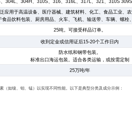
4、304L、304H、310S、316、316L、317L、321、310S 309
泛应用于高温设备、医疗器械、建筑材料、化工、食品工业、农
于食品饮料包装、厨房用品、火车、飞机、输送带、车辆、螺栓
25吨。可接受样品订单。
收到定金或信用证后15-20个工作日内
防水纸和钢带包装。
标准出口海运包装。适合各类运输，或按需定制
25万吨/年
他元素（如镍、钼、锰）以实现不同性能。以下是典型分类及成分示例：