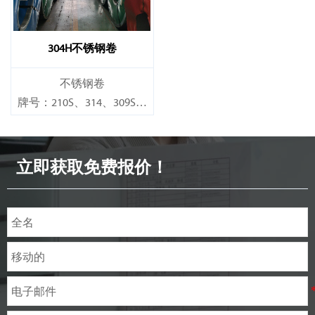
304H不锈钢卷
不锈钢卷
牌号：210S、314、309S、
304、304L、316L、321、
410、420、430、904等
立即获取免费报价！
规格
厚度：0.1mm - 150mm