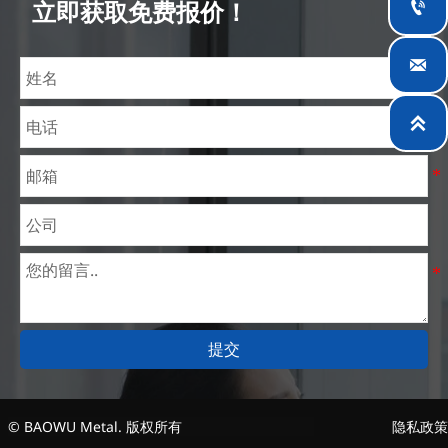

立即获取免费报价！
理价格。目前我们已逐步扩展至五座专业配送仓库和
钢材加工设施，为全球采矿、建筑、工程及通用制造

业提供专业服务。

提交
© BAOWU Metal. 版权所有
隐私政策