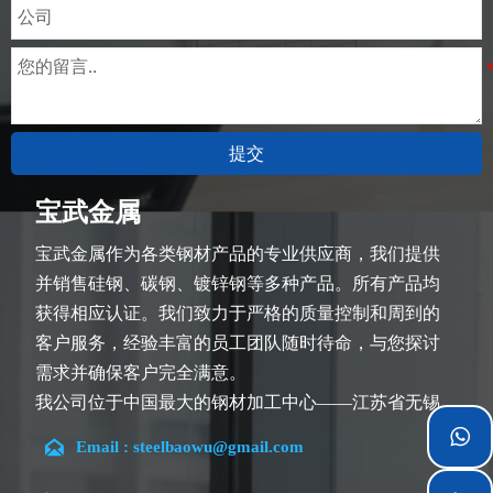
提交
宝武金属
宝武金属作为各类钢材产品的专业供应商，我们提供
并销售硅钢、碳钢、镀锌钢等多种产品。所有产品均
获得相应认证。我们致力于严格的质量控制和周到的
客户服务，经验丰富的员工团队随时待命，与您探讨
需求并确保客户完全满意。
我公司位于中国最大的钢材加工中心——江苏省无锡
市。团队深耕行业14余年，在各类硅钢项目上具有丰


Email : steelbaowu@gmail.com
富经验，熟悉CE、SGS等多种硅钢标准。我们可根据
特殊需求进行设计定制，并确保安全性、高效性及合