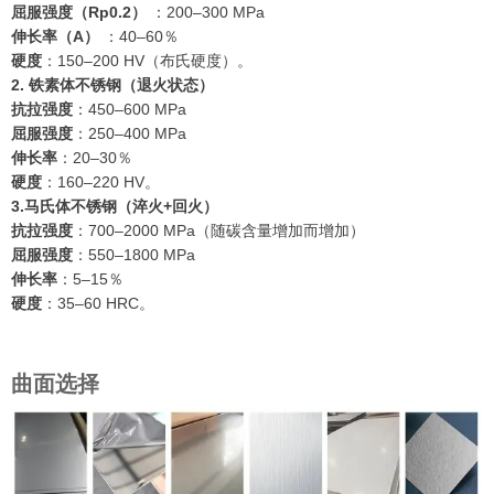
屈服强度（Rp0.2）
：200–300 MPa
伸长率（A）
：40–60％
硬度
：150–200 HV（布氏硬度）。
2. 铁素体不锈钢（退火状态）
抗拉强度
：450–600 MPa
屈服强度
：250–400 MPa
伸长率
：20–30％
硬度
：160–220 HV。
3.马氏体不锈钢（淬火+回火）
抗拉强度
：700–2000 MPa（随碳含量增加而增加）
屈服强度
：550–1800 MPa
伸长率
：5–15％
硬度
：35–60 HRC。
曲面选择