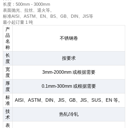
长度：500mm - 3000mm
表面抛光、拉丝、退火等。
标准AISI、ASTM、EN、BS、GB、DIN、JIS等
最小起订量 1 吨
产
品
不锈钢卷
名
称
长
按要求
度
宽
3mm-2000mm 或根据需要
度
厚
0.1mm-300mm 或根据需要
度
标
AISI、ASTM、DIN、JIS、GB、JIS、SUS、EN 等。
准
技
热轧/冷轧
术
表