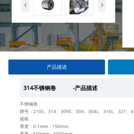
‹
›
产品描述
314不锈钢卷
314不锈钢卷
314不锈钢卷
314不锈钢卷
-产品描述
—产品展示
-厂房
-产品包装
不锈钢卷
牌号：210S、314、309S、304、304L、316L、321、4
规格
厚度：0.1mm - 150mm
宽度：500mm - 6000mm