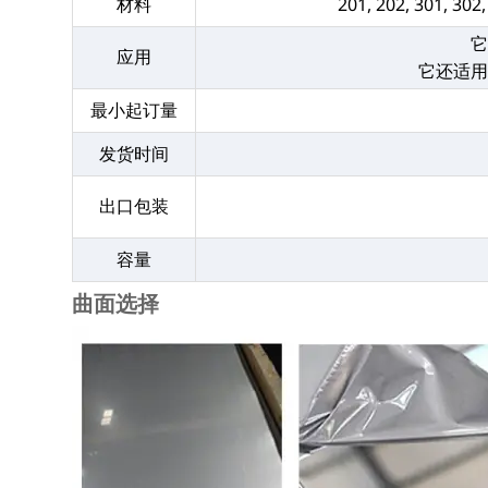
材料
201, 202, 301, 302
应用
它还适
最小起订量
发货时间
出口包装
容量
曲面选择