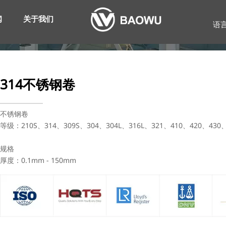
闻
关于我们
语
314不锈钢卷
不锈钢卷
等级：210S、314、309S、304、304L、316L、321、410、420、430
规格
厚度：0.1mm - 150mm