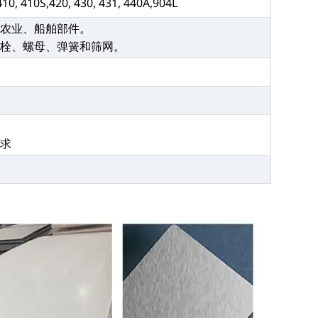
 410, 410S,420, 430, 431, 440A,904L
、农业、船舶部件。
螺栓、螺母、弹簧和筛网。
要求