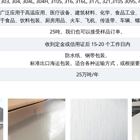
, 303, 304, 304L, 304H, 310S, 316, 316L, 317L, 321,310S 309S,
它广泛应用于高温应用、医疗设备、建筑材料、化学、食品工业
用于食品、饮料包装、厨房用品、火车、飞机、传送带、车辆、
25吨。我们也可以接受样品订单。
收到定金或信用证后 15-20 个工作日内
防水纸、钢带包装。
标准出口海运包装。适合各种运输方式，或根据
25万吨/年