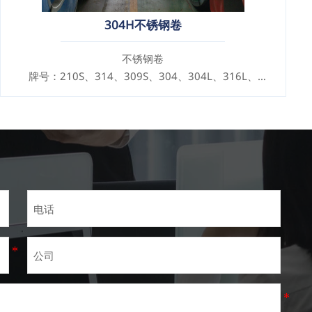
304H不锈钢卷
不锈钢卷
牌号：210S、314、309S、304、304L、316L、
321、410、420、430、904等
规格
厚度：0.1mm - 150mm