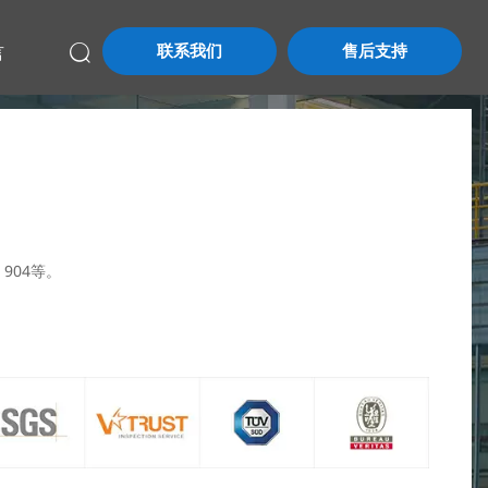
联系我们
售后支持
言

、904等。