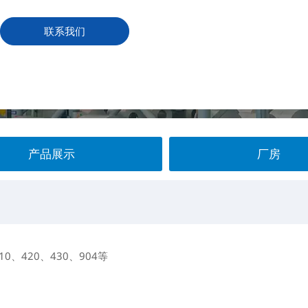
联系我们
产品展示
厂房
10、420、430、904等