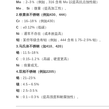
Mo
：2–3％（例如，316 含有 Mo 以提高抗点蚀性能）
Mn
、
Si
：微量（提高加工性）。
2.铁素体不锈钢（例如430、444）
Cr
：16–18％（例如430）
C
：≤0.12%（低碳）
Ni
：通常不存在（成本效益高）
钼
：某些等级含有钼（例如，444 含有 1.75–2.5% 钼）。
3.马氏体不锈钢（如410、420）
铬
：11.5–18％
C
：0.15–1.2％（高碳，硬度更高）
Ni
：痕量或无。
4.双相不锈钢（例如2205）
铬
：21–23％
镍
：4.5～6.5%
钼
：2.5–3.5％
N
：0.1～0.3％（提高强度和耐腐蚀性）。