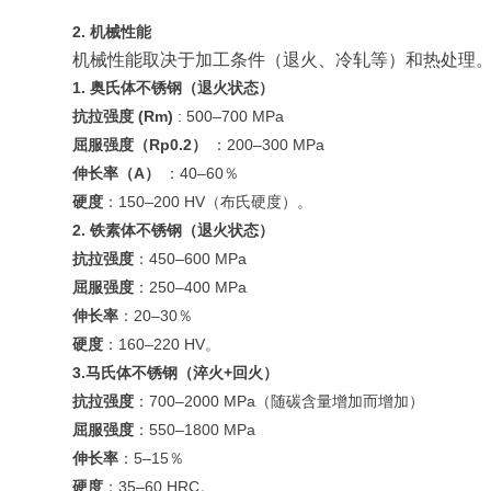
2. 机械性能
机械性能取决于加工条件（退火、冷轧等）和热处理
1. 奥氏体不锈钢（退火状态）
抗拉强度 (Rm)
: 500–700 MPa
屈服强度（Rp0.2）
：200–300 MPa
伸长率（A）
：40–60％
硬度
：150–200 HV（布氏硬度）。
2. 铁素体不锈钢（退火状态）
抗拉强度
：450–600 MPa
屈服强度
：250–400 MPa
伸长率
：20–30％
硬度
：160–220 HV。
3.马氏体不锈钢（淬火+回火）
抗拉强度
：700–2000 MPa（随碳含量增加而增加）
屈服强度
：550–1800 MPa
伸长率
：5–15％
硬度
：35–60 HRC。