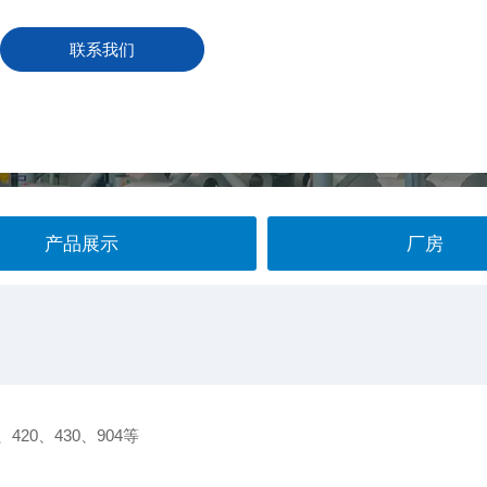
联系我们
产品展示
厂房
、420、430、904等