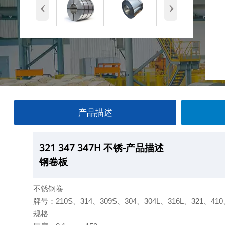
‹
›
产品描述
321 347 347H 不锈
321 347 347H 不锈
321 347 347H 不锈
321 347 347H 不锈
-产品描述
—产品展示
-厂房
-产品包装
钢卷板
钢卷板
钢卷板
钢卷板
不锈钢卷
牌号：210S、314、309S、304、304L、316L、321、410
规格