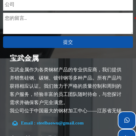
提交
宝武金属
宝武金属作为各类钢材产品的专业供应商，我们提供
并销售硅钢、碳钢、镀锌钢等多种产品。所有产品均
获得相应认证。我们致力于严格的质量控制和周到的
客户服务，经验丰富的员工团队随时待命，与您探讨
需求并确保客户完全满意。
我公司位于中国最大的钢材加工中心——江苏省无锡
市。团队深耕行业14余年，在各类硅钢项目上具有丰


Email : steelbaowu@gmail.com
富经验，熟悉CE、SGS等多种硅钢标准。我们可根据
特殊需求进行设计定制，并确保安全性、高效性及合