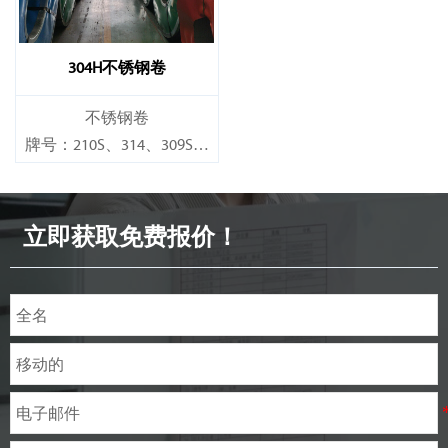
304H不锈钢卷
不锈钢卷
牌号：210S、314、309S、
304、304L、316L、321、
410、420、430、904等
立即获取免费报价！
规格
厚度：0.1mm - 150mm