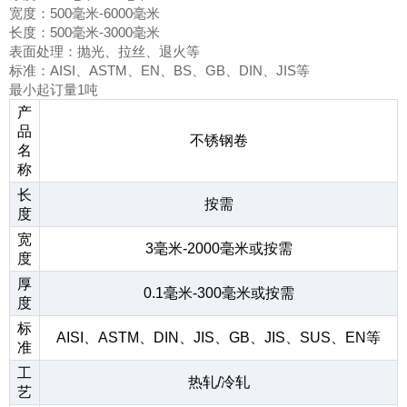
宽度：500毫米-6000毫米
长度：500毫米-3000毫米
表面处理：抛光、拉丝、退火等
标准：AISI、ASTM、EN、BS、GB、DIN、JIS等
最小起订量1吨
产
品
不锈钢卷
名
称
长
按需
度
宽
3毫米-2000毫米或按需
度
厚
0.1毫米-300毫米或按需
度
标
AISI、ASTM、DIN、JIS、GB、JIS、SUS、EN等
准
工
热轧/冷轧
艺