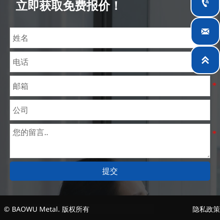

立即获取免费报价！
理价格。目前我们已逐步扩展至五座专业配送仓库和
钢材加工设施，为全球采矿、建筑、工程及通用制造

业提供专业服务。

提交
© BAOWU Metal. 版权所有
隐私政策