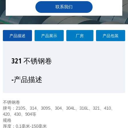
联系我们
产品描述
产品展示
厂房
产品包装
321 不锈钢卷
321 不锈钢卷
321 不锈钢卷
321 不锈钢卷
—产品展示
-产品描述
-厂房
-产品包装
不锈钢卷
牌号：210S、314、309S、304、304L、316L、321、410、
420、430、904等
规格
厚度：0.1毫米-150毫米