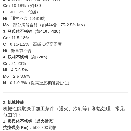
Cr
：16-18%（如430）
C
：≤0.12%（低碳）
Ni
：通常不含（经济型）
Mo
：部分牌号含钼（如444含1.75-2.5% Mo）
3. 马氏体不锈钢（如410、420）
Cr
：11.5-18%
C
：0.15-1.2%（高碳以提高硬度）
Ni
：微量或不含
4. 双相不锈钢（如2205）
Cr
：21-23%
Ni
：4.5-6.5%
Mo
：2.5-3.5%
N
：0.1-0.3%（提高强度和耐腐蚀性）
2. 机械性能
机械性能取决于加工条件（退火、冷轧等）和热处理。常见
范围如下：
1. 奥氏体不锈钢（退火状态）
抗拉强度(Rm)
：500-700兆帕