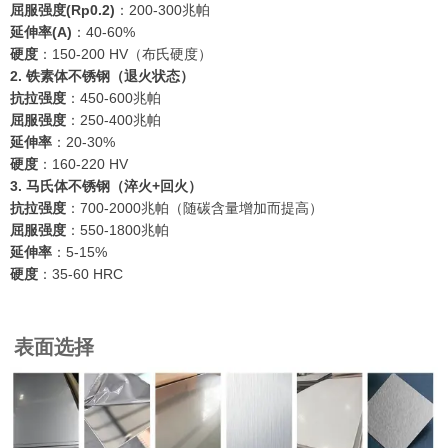
屈服强度(Rp0.2)
：200-300兆帕
延伸率(A)
：40-60%
硬度
：150-200 HV（布氏硬度）
2. 铁素体不锈钢（退火状态）
抗拉强度
：450-600兆帕
屈服强度
：250-400兆帕
延伸率
：20-30%
硬度
：160-220 HV
3. 马氏体不锈钢（淬火+回火）
抗拉强度
：700-2000兆帕（随碳含量增加而提高）
屈服强度
：550-1800兆帕
延伸率
：5-15%
硬度
：35-60 HRC
表面选择