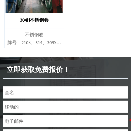
304H不锈钢卷
不锈钢卷
牌号：210S、314、309S、
304、304L、316L、321、
410、420、430、904等
立即获取免费报价！
规格
厚度：0.1mm - 150mm