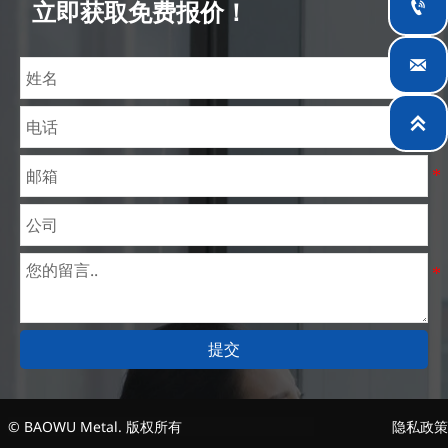

立即获取免费报价！
理价格。目前我们已逐步扩展至五座专业配送仓库和
钢材加工设施，为全球采矿、建筑、工程及通用制造

业提供专业服务。

提交
© BAOWU Metal. 版权所有
隐私政策