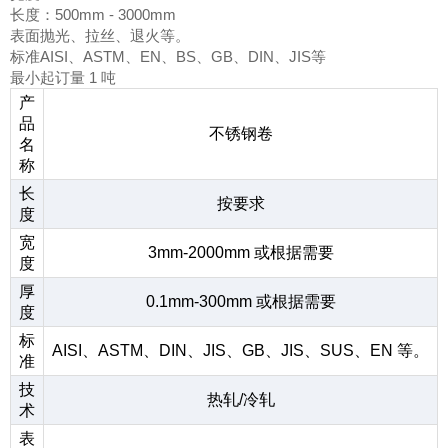
长度：500mm - 3000mm
表面抛光、拉丝、退火等。
标准AISI、ASTM、EN、BS、GB、DIN、JIS等
最小起订量 1 吨
产
品
不锈钢卷
名
称
长
按要求
度
宽
3mm-2000mm 或根据需要
度
厚
0.1mm-300mm 或根据需要
度
标
AISI、ASTM、DIN、JIS、GB、JIS、SUS、EN 等。
准
技
热轧/冷轧
术
表