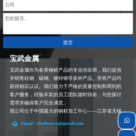
提交
宝武金属
宝武金属作为各类钢材产品的专业供应商，我们提供
并销售硅钢、碳钢、镀锌钢等多种产品。所有产品均
获得相应认证。我们致力于严格的质量控制和周到的
客户服务，经验丰富的员工团队随时待命，与您探讨
需求并确保客户完全满意。
我公司位于中国最大的钢材加工中心——江苏省无锡
市。团队深耕行业14余年，在各类硅钢项目上具有丰


Email : steelbaowu@gmail.com
富经验，熟悉CE、SGS等多种硅钢标准。我们可根据
特殊需求进行设计定制，并确保安全性、高效性及合