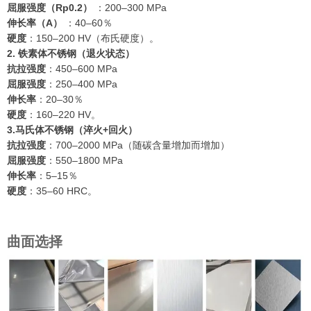
屈服强度（Rp0.2）
：200–300 MPa
伸长率（A）
：40–60％
硬度
：150–200 HV（布氏硬度）。
2. 铁素体不锈钢（退火状态）
抗拉强度
：450–600 MPa
屈服强度
：250–400 MPa
伸长率
：20–30％
硬度
：160–220 HV。
3.马氏体不锈钢（淬火+回火）
抗拉强度
：700–2000 MPa（随碳含量增加而增加）
屈服强度
：550–1800 MPa
伸长率
：5–15％
硬度
：35–60 HRC。
曲面选择