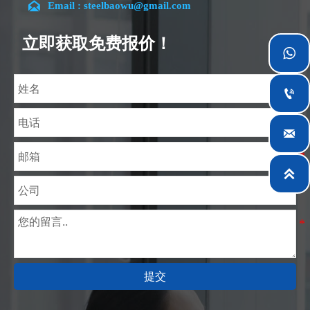

Email : steelbaowu@gmail.com
富经验，熟悉CE、SGS等多种硅钢标准。我们可根据
特殊需求进行设计定制，并确保安全性、高效性及合
立即获取免费报价！

理价格。目前我们已逐步扩展至五座专业配送仓库和
钢材加工设施，为全球采矿、建筑、工程及通用制造
业提供专业服务。



提交