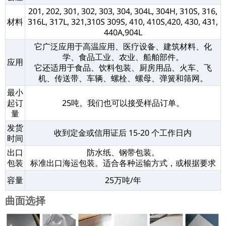
201, 202, 301, 302, 303, 304, 304L, 304H, 310S, 316,
材料
316L, 317L, 321,310S 309S, 410, 410S,420, 430, 431,
440A,904L
它广泛应用于高温应用、医疗设备、建筑材料、化
学、食品工业、农业、船舶部件。
应用
它还适用于食品、饮料包装、厨房用品、火车、飞
机、传送带、车辆、螺栓、螺母、弹簧和筛网。
最小
起订
25吨。我们也可以接受样品订单。
量
发货
收到定金或信用证后 15-20 个工作日内
时间
出口
防水纸、钢带包装。
包装
标准出口海运包装。适合各种运输方式，或根据要求
容量
25万吨/年
曲面选择