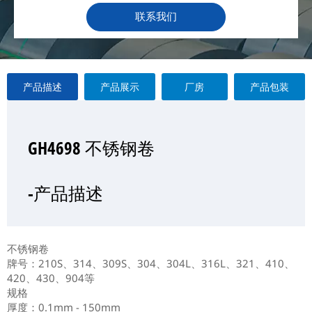
联系我们
产品描述
产品展示
厂房
产品包装
GH4698 不锈钢卷
GH4698 不锈钢卷
GH4698 不锈钢卷
GH4698 不锈钢卷
—产品展示
-产品描述
-厂房
-产品包装
不锈钢卷
牌号：210S、314、309S、304、304L、316L、321、410、
420、430、904等
规格
厚度：0.1mm - 150mm