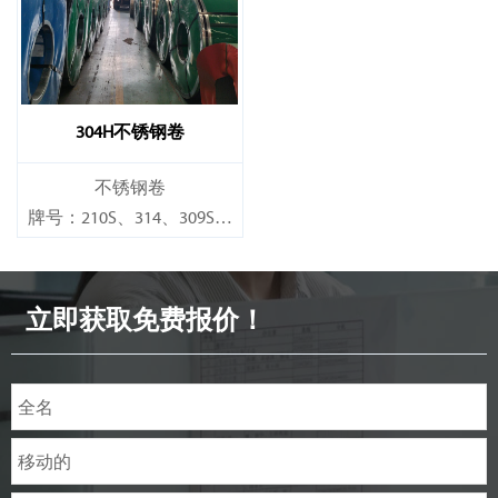
厚度：0.1mm - 150mm
厚度：0.1mm - 150mm
304H不锈钢卷
不锈钢卷
牌号：210S、314、309S、
304、304L、316L、321、
410、420、430、904等
立即获取免费报价！
规格
厚度：0.1mm - 150mm