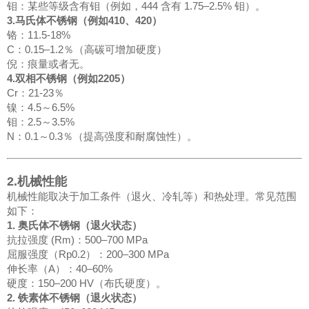
钼：某些等级含有钼（例如，444 含有 1.75–2.5% 钼）。
3.马氏体不锈钢（例如410、420）
铬：11.5-18%
C：0.15–1.2％（高碳可增加硬度）
倪：痕量或者无。
4.双相不锈钢（例如2205）
Cr：21-23％
镍：4.5～6.5%
钼：2.5～3.5%
N：0.1～0.3％（提高强度和耐腐蚀性）。
2.机械性能
机械性能取决于加工条件（退火、冷轧等）和热处理。常见范围
如下：
1. 奥氏体不锈钢（退火状态）
抗拉强度 (Rm)：500–700 MPa
屈服强度（Rp0.2）：200–300 MPa
伸长率（A）：40–60%
硬度：150–200 HV（布氏硬度）。
2. 铁素体不锈钢（退火状态）