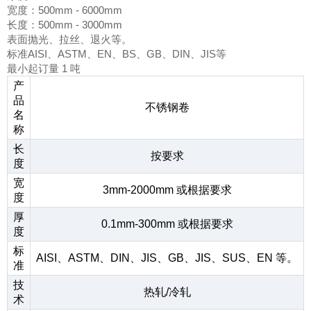
宽度：500mm - 6000mm
长度：500mm - 3000mm
表面抛光、拉丝、退火等。
标准AISI、ASTM、EN、BS、GB、DIN、JIS等
最小起订量 1 吨
产
品
不锈钢卷
名
称
长
按要求
度
宽
3mm-2000mm 或根据要求
度
厚
0.1mm-300mm 或根据要求
度
标
AISI、ASTM、DIN、JIS、GB、JIS、SUS、EN 等。
准
技
热轧/冷轧
术