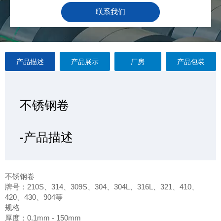
联系我们
产品描述
产品展示
厂房
产品包装
不锈钢卷
不锈钢卷
不锈钢卷
不锈钢卷
—产品展示
-产品描述
-厂房
-产品包装
不锈钢卷
牌号：210S、314、309S、304、304L、316L、321、410、
420、430、904等
规格
厚度：0.1mm - 150mm