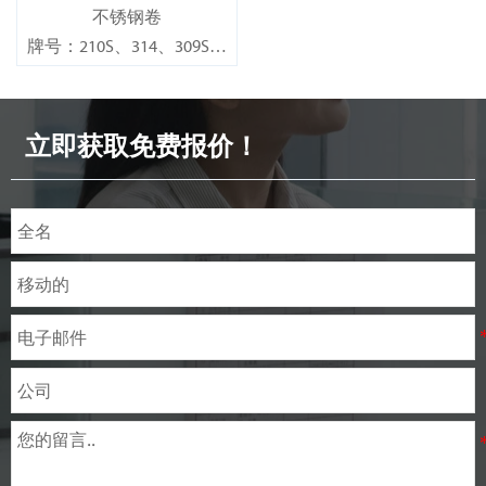
不锈钢卷
牌号：210S、314、309S、
304、304L、316L、321、
410、420、430、904等
立即获取免费报价！
规格
厚度：0.1mm - 150mm