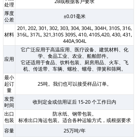
2B或根据客户要求
处理
厚度
±0.01毫米
公差
201, 202, 301, 302, 303, 304, 304L, 304H, 310S, 316,
材料
316L, 317L, 321,310S 309S, 410, 410S,420, 430, 431,
440A,904L
它广泛应用于高温应用、医疗设备、建筑材料、化
学、食品工业、农业、船舶部件。
应用
它还适用于食品、饮料包装、厨房用品、火车、飞
机、传送带、车辆、螺栓、螺母、弹簧和筛网。
最小
起订
25吨。我们也可以接受样品订单。
量
发货
收到定金或信用证后 15-20 个工作日内
时间
出口
防水纸、钢带包装。
包装
标准出口海运包装。适合各种运输方式，或根据要求
容量
25万吨/年