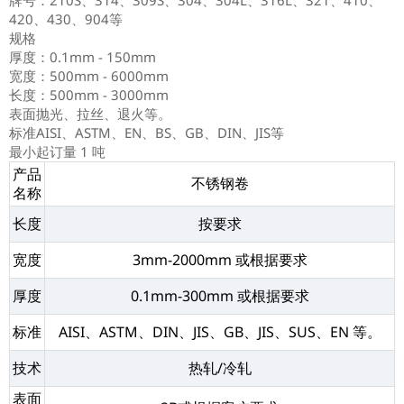
牌号：210S、314、309S、304、304L、316L、321、410、
420、430、904等
规格
厚度：0.1mm - 150mm
宽度：500mm - 6000mm
长度：500mm - 3000mm
表面抛光、拉丝、退火等。
标准AISI、ASTM、EN、BS、GB、DIN、JIS等
最小起订量 1 吨
产品
不锈钢卷
名称
长度
按要求
宽度
3mm-2000mm 或根据要求
厚度
0.1mm-300mm 或根据要求
标准
AISI、ASTM、DIN、JIS、GB、JIS、SUS、EN 等。
技术
热轧/冷轧
表面