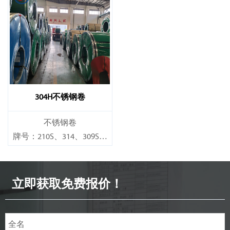
规格
规格
厚度：0.1mm - 150mm
厚度：0.1mm - 150mm
304H不锈钢卷
不锈钢卷
牌号：210S、314、309S、
304、304L、316L、321、
410、420、430、904等
立即获取免费报价！
规格
厚度：0.1mm - 150mm