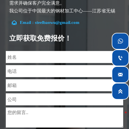
需求并确保客户完全满意。
我公司位于中国最大的钢材加工中心——江苏省无锡
市。团队深耕行业14余年，在各类硅钢项目上具有丰

Email : steelbaowu@gmail.com
富经验，熟悉CE、SGS等多种硅钢标准。我们可根据
特殊需求进行设计定制，并确保安全性、高效性及合
立即获取免费报价！

理价格。目前我们已逐步扩展至五座专业配送仓库和
钢材加工设施，为全球采矿、建筑、工程及通用制造

业提供专业服务。

