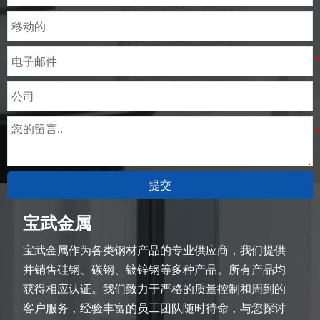
提交
宝武金属
宝武金属作为各类钢材产品的专业供应商，我们提供
并销售硅钢、碳钢、镀锌钢等多种产品。所有产品均
获得相应认证。我们致力于严格的质量控制和周到的
客户服务，经验丰富的员工团队随时待命，与您探讨