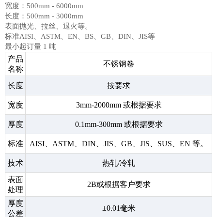
宽度：500mm - 6000mm
长度：500mm - 3000mm
表面抛光、拉丝、退火等。
标准AISI、ASTM、EN、BS、GB、DIN、JIS等
最小起订量 1 吨
产品
不锈钢卷
名称
长度
按要求
宽度
3mm-2000mm 或根据要求
厚度
0.1mm-300mm 或根据要求
标准
AISI、ASTM、DIN、JIS、GB、JIS、SUS、EN 等。
技术
热轧/冷轧
表面
2B或根据客户要求
处理
厚度
±0.01毫米
公差