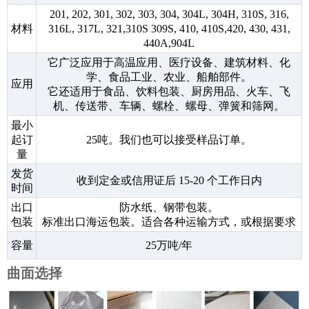
201, 202, 301, 302, 303, 304, 304L, 304H, 310S, 316,
材料
316L, 317L, 321,310S 309S, 410, 410S,420, 430, 431,
440A,904L
它广泛应用于高温应用、医疗设备、建筑材料、化
学、食品工业、农业、船舶部件。
应用
它还适用于食品、饮料包装、厨房用品、火车、飞
机、传送带、车辆、螺栓、螺母、弹簧和筛网。
最小
起订
25吨。我们也可以接受样品订单。
量
发货
收到定金或信用证后 15-20 个工作日内
时间
出口
防水纸、钢带包装。
包装
标准出口海运包装。适合各种运输方式，或根据要求
容量
25万吨/年
曲面选择