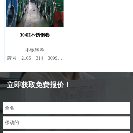
厚度：0.1mm - 150mm
厚度：0.1mm - 150mm
304H不锈钢卷
不锈钢卷
牌号：210S、314、309S、
304、304L、316L、321、
410、420、430、904等
立即获取免费报价！
规格
厚度：0.1mm - 150mm