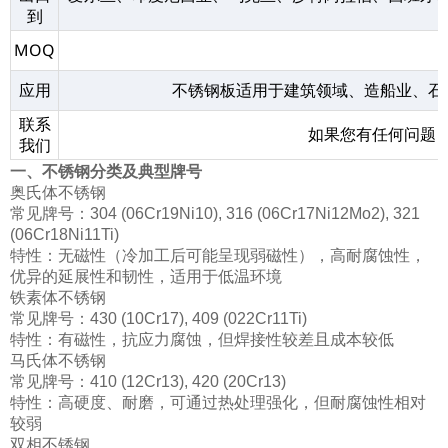
到
MOQ
应用
不锈钢板适用于建筑领域、造船业、石
联系
如果您有任何问题
我们
一、不锈钢分类及典型牌号
奥氏体不锈钢
常见牌号：304 (06Cr19Ni10), 316 (06Cr17Ni12Mo2), 321
(06Cr18Ni11Ti)
特性：无磁性（冷加工后可能呈现弱磁性），高耐腐蚀性，
优异的延展性和韧性，适用于低温环境
铁素体不锈钢
常见牌号：430 (10Cr17), 409 (022Cr11Ti)
特性：有磁性，抗应力腐蚀，但焊接性较差且成本较低
马氏体不锈钢
常见牌号：410 (12Cr13), 420 (20Cr13)
特性：高硬度、耐磨，可通过热处理强化，但耐腐蚀性相对
较弱
双相不锈钢